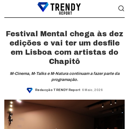
Festival Mental chega às dez
edições e vai ter um desfile
em Lisboa com artistas do
Chapitô
M-Cinema, M-Talks e M-Natura continuam a fazer parte da
programação.
Redacção TRENDY Report
6 Maio, 2026
Posted
by