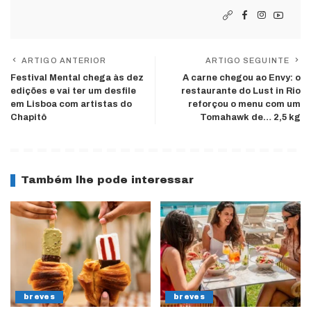
ARTIGO ANTERIOR
ARTIGO SEGUINTE
Festival Mental chega às dez
A carne chegou ao Envy: o
edições e vai ter um desfile
restaurante do Lust in Rio
em Lisboa com artistas do
reforçou o menu com um
Chapitô
Tomahawk de… 2,5 kg
Também lhe pode interessar
breves
breves