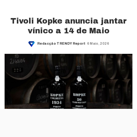
Tivoli Kopke anuncia jantar
vínico a 14 de Maio
Redacção TRENDY Report
6 Maio, 2026
Posted
by