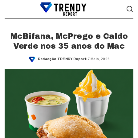
McBifana, McPrego e Caldo
Verde nos 35 anos do Mac
Redacção TRENDY Report
7 Maio, 2026
Posted
by