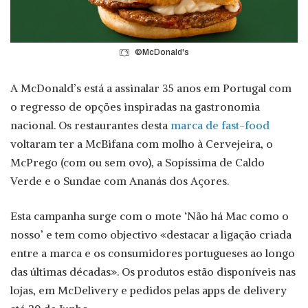
©McDonald's
A McDonald’s está a assinalar 35 anos em Portugal com
o regresso de opções inspiradas na gastronomia
nacional. Os restaurantes desta
marca de fast-food
voltaram ter a McBifana com molho à Cervejeira, o
McPrego (com ou sem ovo), a Sopíssima de Caldo
Verde e o Sundae com Ananás dos Açores.
Esta campanha surge com o mote ‘Não há Mac como o
nosso’ e tem como objectivo «destacar a ligação criada
entre a marca e os consumidores portugueses ao longo
das últimas décadas». Os produtos estão disponíveis nas
lojas, em McDelivery e pedidos pelas apps de delivery