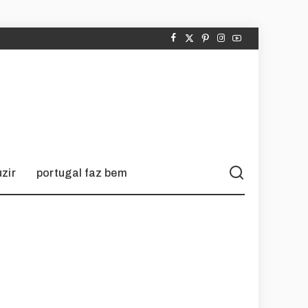
zir
portugal faz bem