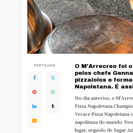
O M’Arrecreo foi 
PARTILHAR
pelos chefs Genna
pizzaiolos e form
Napoletana. É ass
No dia anterior, o M’Arre
Pizza Napoletana Champio
Verace Pizza Napoletana c
napolitana do mundo. Nes
lugar, seguido de Sagar A