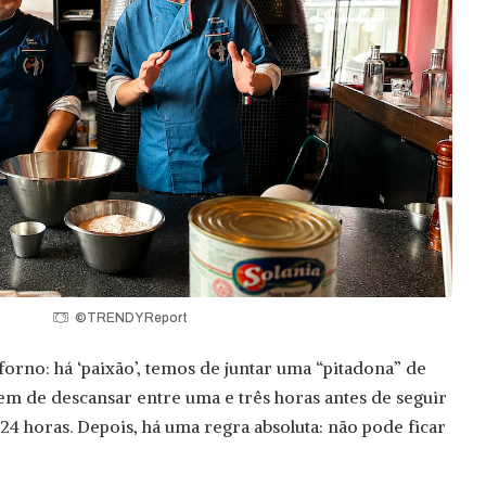
©TRENDY Report
forno: há ‘paixão’, temos de juntar uma “pitadona” de
tem de descansar entre uma e três horas antes de seguir
4 horas. Depois, há uma regra absoluta: não pode ficar