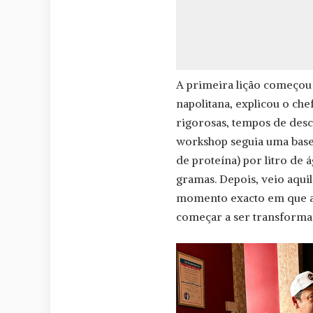
A primeira lição começou 
napolitana, explicou o che
rigorosas, tempos de desca
workshop seguia uma base e
de proteína) por litro de
gramas. Depois, veio aqui
momento exacto em que a m
começar a ser transforma