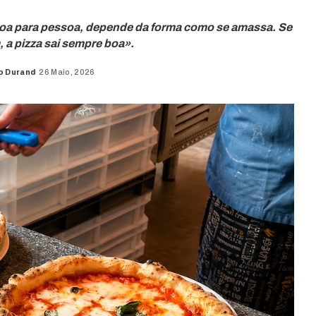
ssoa para pessoa, depende da forma como se amassa. Se
a pizza sai sempre boa».
o Durand
26 Maio, 2026
d