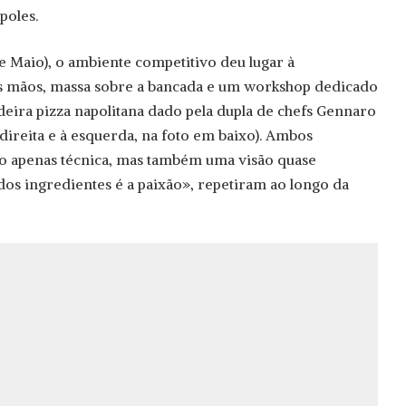
poles.
de Maio), o ambiente competitivo deu lugar à
s mãos, massa sobre a bancada e um workshop dedicado
deira pizza napolitana dado pela dupla de chefs Gennaro
 direita e à esquerda, na foto em baixo). Ambos
o apenas técnica, mas também uma visão quase
os ingredientes é a paixão», repetiram ao longo da