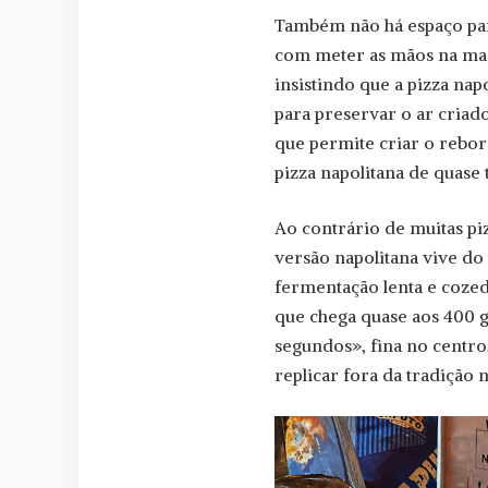
Também não há espaço par
com meter as mãos na mass
insistindo que a pizza na
para preservar o ar criad
que permite criar o rebor
pizza napolitana de quase 
Ao contrário de muitas piz
versão napolitana vive do 
fermentação lenta e coze
que chega quase aos 400 g
segundos», fina no centro,
replicar fora da tradição 