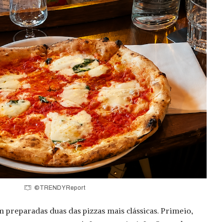
©TRENDY Report
preparadas duas das pizzas mais clássicas. Primeio,