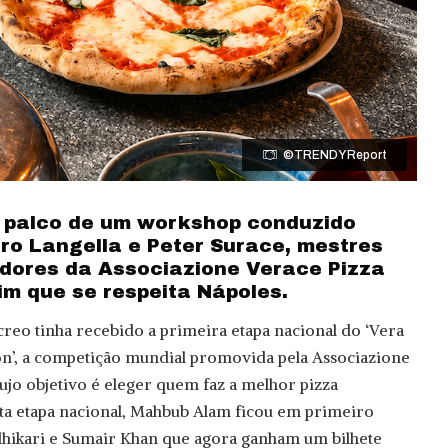
©TRENDY Report
o palco de um workshop conduzido
ro Langella e Peter Surace, mestres
adores da Associazione Verace Pizza
im que se respeita Nápoles.
creo tinha recebido a primeira etapa nacional do ‘Vera
n’, a competição mundial promovida pela Associazione
ujo objetivo é eleger quem faz a melhor pizza
ta etapa nacional, Mahbub Alam ficou em primeiro
dhikari e Sumair Khan que agora ganham um bilhete