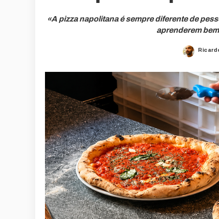
«A pizza napolitana é sempre diferente de pe
aprenderem bem, 
Ricard
Poste
by