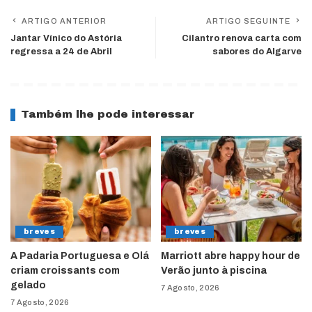
ARTIGO ANTERIOR
ARTIGO SEGUINTE
Jantar Vínico do Astória
Cilantro renova carta com
regressa a 24 de Abril
sabores do Algarve
Também lhe pode interessar
breves
breves
A Padaria Portuguesa e Olá
Marriott abre happy hour de
criam croissants com
Verão junto à piscina
gelado
7 Agosto, 2026
7 Agosto, 2026