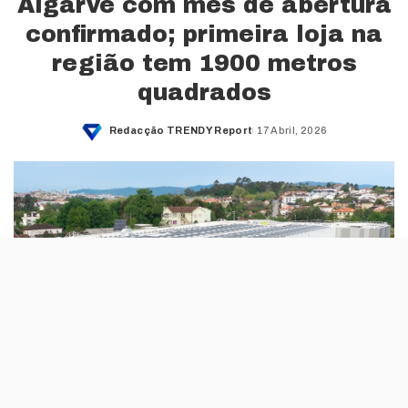
Algarve com mês de abertura
confirmado; primeira loja na
região tem 1900 metros
quadrados
Redacção TRENDY Report
17 Abril, 2026
Posted
by