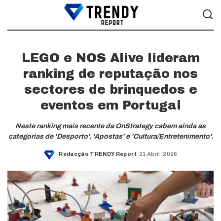
LEGO e NOS Alive lideram
ranking de reputação nos
sectores de brinquedos e
eventos em Portugal
Neste ranking mais recente da OnStrategy cabem ainda as
categorias de 'Desporto', 'Apostas' e 'Cultura/Entretenimento'.
Redacção TRENDY Report
21 Abril, 2026
Posted
by