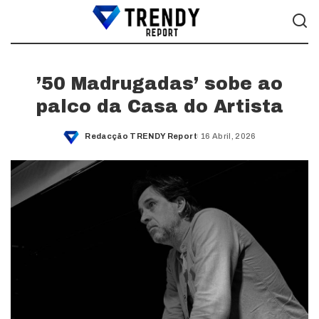
’50 Madrugadas’ sobe ao
palco da Casa do Artista
Redacção TRENDY Report
16 Abril, 2026
Posted
by