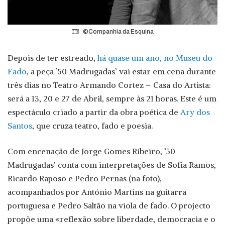
©Companhia da Esquina
Depois de ter estreado,
há quase um ano, no Museu do
Fado
, a peça ’50 Madrugadas’ vai estar em cena durante
três dias no Teatro Armando Cortez – Casa do Artista:
será a 13, 20 e 27 de Abril, sempre às 21 horas. Este é um
espectáculo criado a partir da obra poética de
Ary dos
Santos
, que cruza teatro, fado e poesia.
Com encenação de Jorge Gomes Ribeiro, ’50
Madrugadas’ conta com interpretações de Sofia Ramos,
Ricardo Raposo e Pedro Pernas (na foto),
acompanhados por António Martins na guitarra
portuguesa e Pedro Saltão na viola de fado. O projecto
propõe uma «reflexão sobre liberdade, democracia e o