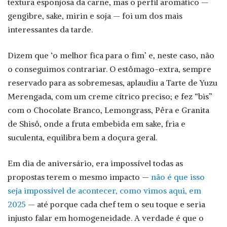
textura esponjosa da carne, mas o perfil aromático —
gengibre, sake, mirin e soja — foi um dos mais
interessantes da tarde.
Dizem que ‘o melhor fica para o fim’ e, neste caso, não
o conseguimos contrariar. O estômago-extra, sempre
reservado para as sobremesas, aplaudiu a Tarte de Yuzu
Merengada, com um creme cítrico preciso; e fez “bis”
com o Chocolate Branco, Lemongrass, Pêra e Granita
de Shisô, onde a fruta embebida em sake, fria e
suculenta, equilibra bem a doçura geral.
Em dia de aniversário, era impossível todas as
propostas terem o mesmo impacto —
não é que isso
seja impossível de acontecer, como vimos aqui, em
2025
— até porque cada chef tem o seu toque e seria
injusto falar em homogeneidade. A verdade é que o