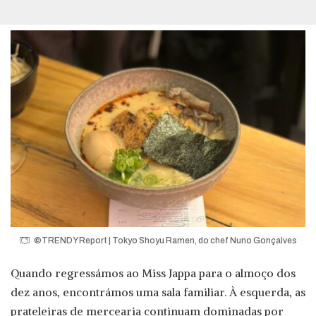
©TRENDY Report | Tokyo Shoyu Ramen, do chef Nuno Gonçalves
Quando regressámos ao Miss Jappa para o almoço dos
dez anos, encontrámos uma sala familiar. À esquerda, as
prateleiras de mercearia continuam dominadas por