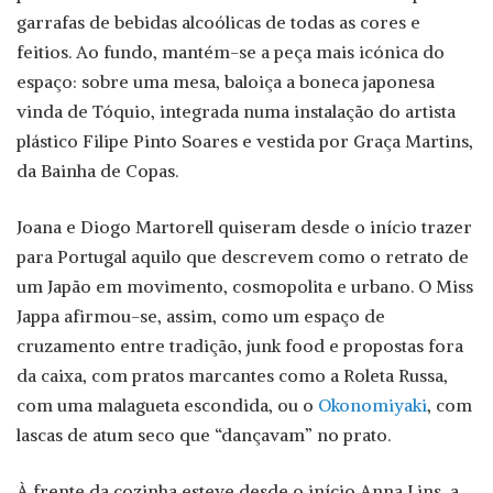
garrafas de bebidas alcoólicas de todas as cores e
feitios. Ao fundo, mantém-se a peça mais icónica do
espaço: sobre uma mesa, baloiça a boneca japonesa
vinda de Tóquio, integrada numa instalação do artista
plástico Filipe Pinto Soares e vestida por Graça Martins,
da Bainha de Copas.
Joana e Diogo Martorell quiseram desde o início trazer
para Portugal aquilo que descrevem como o retrato de
um Japão em movimento, cosmopolita e urbano. O Miss
Jappa afirmou-se, assim, como um espaço de
cruzamento entre tradição, junk food e propostas fora
da caixa, com pratos marcantes como a Roleta Russa,
com uma malagueta escondida, ou o
Okonomiyaki
, com
lascas de atum seco que “dançavam” no prato.
À frente da cozinha esteve desde o início Anna Lins, a