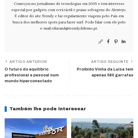
Começou no jornalismo de tecnologias em 2005 e tem interesse
especial por gadgets com ecrã táctil e praias selvagens do Alentejo.
É editor do site Trendy e faz regularmente viagens pelo País em
busca dos melhores spots para fazer surf. Pode falar com ele pelo
e-mail
rdurand@trendy.fidemo.pt
.
ARTIGO ANTERIOR
ARTIGO SEGUINTE
O futuro do equilíbrio
Proibido Vinha da Luísa tem
profissional e pessoal num
apenas 580 garrafas
mundo hiperconectado
Também lhe pode interessar