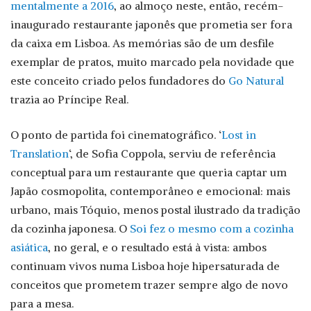
mentalmente a 2016
, ao almoço neste, então, recém-
inaugurado restaurante japonês que prometia ser fora
da caixa em Lisboa. As memórias são de um desfile
exemplar de pratos, muito marcado pela novidade que
este conceito criado pelos fundadores do
Go Natural
trazia ao Príncipe Real.
O ponto de partida foi cinematográfico. ‘
Lost in
Translation
‘, de Sofia Coppola, serviu de referência
conceptual para um restaurante que queria captar um
Japão cosmopolita, contemporâneo e emocional: mais
urbano, mais Tóquio, menos postal ilustrado da tradição
da cozinha japonesa. O
Soi fez o mesmo com a cozinha
asiática
, no geral, e o resultado está à vista: ambos
continuam vivos numa Lisboa hoje hipersaturada de
conceitos que prometem trazer sempre algo de novo
para a mesa.