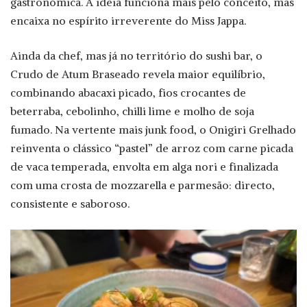
gastronómica. A ideia funciona mais pelo conceito, mas
encaixa no espírito irreverente do Miss Jappa.
Ainda da chef, mas já no território do sushi bar, o
Crudo de Atum Braseado revela maior equilíbrio,
combinando abacaxi picado, fios crocantes de
beterraba, cebolinho, chilli lime e molho de soja
fumado. Na vertente mais junk food, o Onigiri Grelhado
reinventa o clássico “pastel” de arroz com carne picada
de vaca temperada, envolta em alga nori e finalizada
com uma crosta de mozzarella e parmesão: directo,
consistente e saboroso.