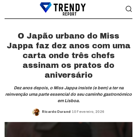
O Japão urbano do Miss
Jappa faz dez anos com uma
carta onde três chefs
assinam os pratos do
aniversário
Dez anos depois, o Miss Jappa insiste (e bem) a ter na
reinvenção uma parte essencial do seu caminho gastronómico
em Lisboa.
Ricardo Durand
10 Fevereiro, 2026
Posted
by