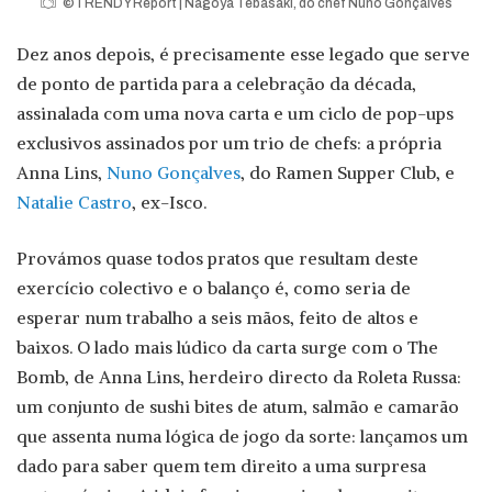
©TRENDY Report | Nagoya Tebasaki, do chef Nuno Gonçalves
Dez anos depois, é precisamente esse legado que serve
de ponto de partida para a celebração da década,
assinalada com uma nova carta e um ciclo de pop-ups
exclusivos assinados por um trio de chefs: a própria
Anna Lins,
Nuno Gonçalves
, do Ramen Supper Club, e
Natalie Castro
, ex-Isco.
Provámos quase todos pratos que resultam deste
exercício colectivo e o balanço é, como seria de
esperar num trabalho a seis mãos, feito de altos e
baixos. O lado mais lúdico da carta surge com o The
Bomb, de Anna Lins, herdeiro directo da Roleta Russa:
um conjunto de sushi bites de atum, salmão e camarão
que assenta numa lógica de jogo da sorte: lançamos um
dado para saber quem tem direito a uma surpresa