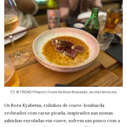
©TRENDY Report | Crudo de Atum Braseado, da chef Anna Lins
Os Roru Kyabetsu, rolinhos de couve-lombarda
recheados com carne picada, inspirados nas nossas
salsichas enroladas em couve, sofrem um pouco com a