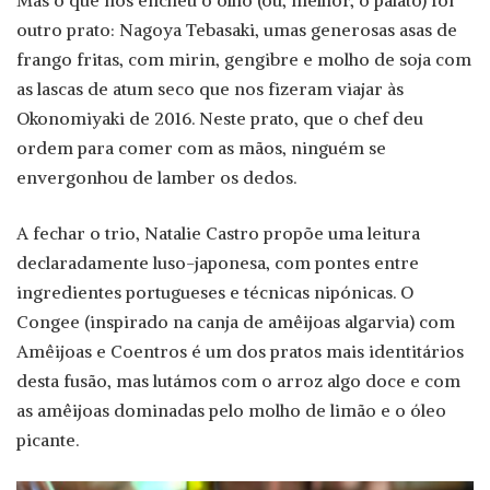
outro prato: Nagoya Tebasaki, umas generosas asas de
frango fritas, com mirin, gengibre e molho de soja com
as lascas de atum seco que nos fizeram viajar às
Okonomiyaki de 2016. Neste prato, que o chef deu
ordem para comer com as mãos, ninguém se
envergonhou de lamber os dedos.
A fechar o trio, Natalie Castro propõe uma leitura
declaradamente luso-japonesa, com pontes entre
ingredientes portugueses e técnicas nipónicas. O
Congee (inspirado na canja de amêijoas algarvia) com
Amêijoas e Coentros é um dos pratos mais identitários
desta fusão, mas lutámos com o arroz algo doce e com
as amêijoas dominadas pelo molho de limão e o óleo
picante.