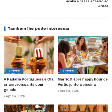
acaba e passa a “sala” ao
Ardea
Também lhe pode interessar
breves
breves
A Padaria Portuguesa e Olá
Marriott abre happy hour de
criam croissants com
Verão junto à piscina
gelado
7 Agosto, 2026
7 Agosto, 2026