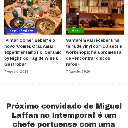
reportagem
viver
‘Pintar, Comer, Beber’ é o
Santarém vai receber uma
novo ‘Comer, Orar, Amar’:
feira de vinyl com DJ sets e
experimentámos o ‘Ceramic
workshops; há a promessa
by Night’ do Tágide Wine &
de «encontrar discos
Gastrobar
raros»
7 Agosto, 2026
7 Agosto, 2026
Próximo convidado de Miguel
Laffan no Intemporal é um
chefe portuense com uma