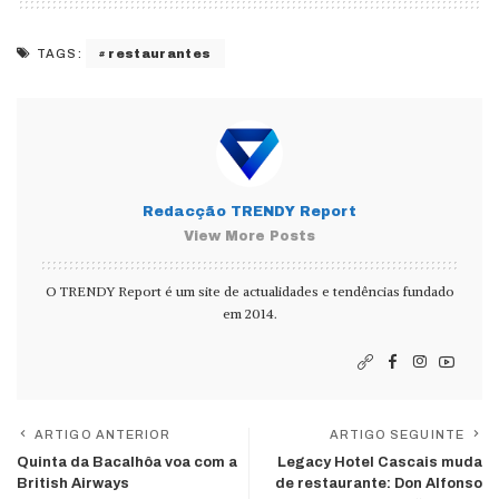
restaurantes
TAGS:
Redacção TRENDY Report
View More Posts
O TRENDY Report é um site de actualidades e tendências fundado
em 2014.
ARTIGO ANTERIOR
ARTIGO SEGUINTE
Quinta da Bacalhôa voa com a
Legacy Hotel Cascais muda
British Airways
de restaurante: Don Alfonso