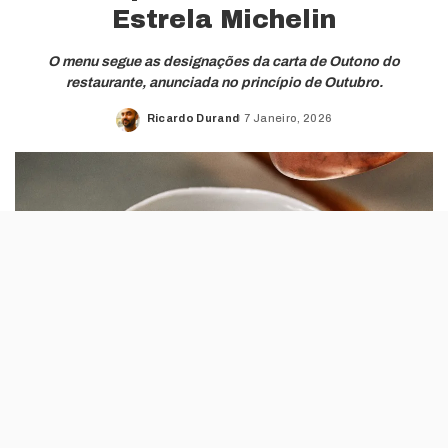
Estrela Michelin
O menu segue as designações da carta de Outono do
restaurante, anunciada no princípio de Outubro.
Ricardo Durand
7 Janeiro, 2026
Posted
by