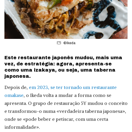
©Ikeda
Este restaurante japonês mudou, mais uma
vez, de estratégia: agora, apresenta-se
como uma izakaya, ou seja, uma taberna
japonesa.
Depois de,
em 2023, se ter tornado um restaurante
omakase
, o Ikeda volta a mudar a forma como se
apresenta. O grupo de restauração 5Y mudou o conceito
e transformou-o numa «verdadeira taberna japonesa»,
onde se «pode beber e petiscar, com uma certa
informalidade».