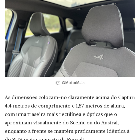
©MotorMais
As dimensões colocam-no claramente acima do Captur:
4,4 metros de comprimento e 1,57 metros de altura,
com uma traseira mais rectilínea e ópticas que o
aproximam visualmente do Scenic ou do Austral,
enquanto a frente se mantém praticamente idêntica à
do SUV mais compacto da Renault.