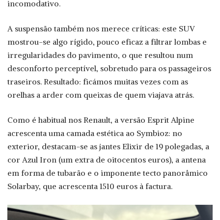
incomodativo.
A suspensão também nos merece críticas: este SUV
mostrou-se algo rígido, pouco eficaz a filtrar lombas e
irregularidades do pavimento, o que resultou num
desconforto perceptível, sobretudo para os passageiros
traseiros. Resultado: ficámos muitas vezes com as
orelhas a arder com queixas de quem viajava atrás.
Como é habitual nos Renault, a versão Esprit Alpine
acrescenta uma camada estética ao Symbioz: no
exterior, destacam-se as jantes Elixir de 19 polegadas, a
cor Azul Iron (um extra de oitocentos euros), a antena
em forma de tubarão e o imponente tecto panorâmico
Solarbay, que acrescenta 1510 euros à factura.