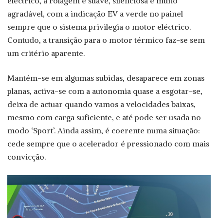
eléctrico, a rolagem é suave, silenciosa e muito
agradável, com a indicação EV a verde no painel
sempre que o sistema privilegia o motor eléctrico.
Contudo, a transição para o motor térmico faz-se sem
um critério aparente.
Mantém-se em algumas subidas, desaparece em zonas
planas, activa-se com a autonomia quase a esgotar-se,
deixa de actuar quando vamos a velocidades baixas,
mesmo com carga suficiente, e até pode ser usada no
modo ‘Sport’. Ainda assim, é coerente numa situação:
cede sempre que o acelerador é pressionado com mais
convicção.