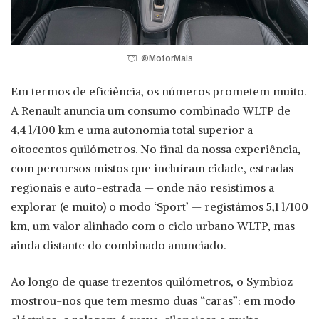
©MotorMais
Em termos de eficiência, os números prometem muito.
A Renault anuncia um consumo combinado WLTP de
4,4 l/100 km e uma autonomia total superior a
oitocentos quilómetros. No final da nossa experiência,
com percursos mistos que incluíram cidade, estradas
regionais e auto-estrada — onde não resistimos a
explorar (e muito) o modo ‘Sport’ — registámos 5,1 l/100
km, um valor alinhado com o ciclo urbano WLTP, mas
ainda distante do combinado anunciado.
Ao longo de quase trezentos quilómetros, o Symbioz
mostrou-nos que tem mesmo duas “caras”: em modo