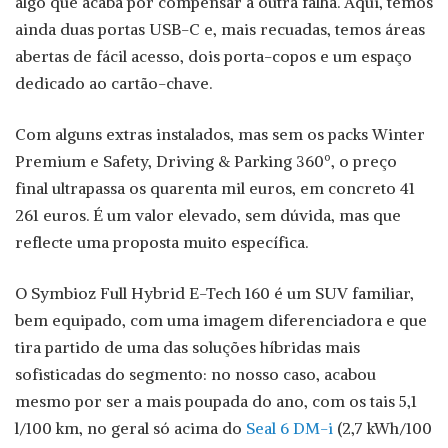
algo que acaba por compensar a outra falha. Aqui, temos
ainda duas portas USB-C e, mais recuadas, temos áreas
abertas de fácil acesso, dois porta-copos e um espaço
dedicado ao cartão-chave.
Com alguns extras instalados, mas sem os packs Winter
Premium e Safety, Driving & Parking 360º, o preço
final ultrapassa os quarenta mil euros, em concreto 41
261 euros. É um valor elevado, sem dúvida, mas que
reflecte uma proposta muito específica.
O Symbioz Full Hybrid E-Tech 160 é um SUV familiar,
bem equipado, com uma imagem diferenciadora e que
tira partido de uma das soluções híbridas mais
sofisticadas do segmento: no nosso caso, acabou
mesmo por ser a mais poupada do ano, com os tais 5,1
l/100 km, no geral só acima do
Seal 6 DM-i
(2,7 kWh/100