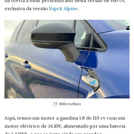
da oferta a estar personificado nesta versão de 160 cv,
exclusiva da versão
Esprit Alpine
.
©MotorMais
Aqui, temos um motor a gasolina 1.8 de 110 cv com um
motor eléctrico de 36 kW, alimentado por uma bateria
de 1,4 kWh, a que se junta ainda um gerador-