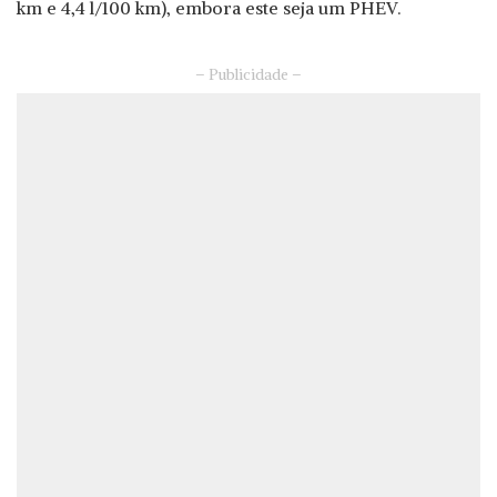
km e 4,4 l/100 km), embora este seja um PHEV.
– Publicidade –