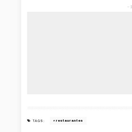
– 
restaurantes
TAGS: