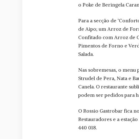
o Poke de Beringela Caram
Para a secção de ‘Confort
de Aipo; um Arroz de For
Confitado com Arroz de 
Pimentos de Forno e Verd
Salada.
Nas sobremesas, o menu p
Strudel de Pera, Nata e B
Canela. O restaurante sub
podem ser pedidos para h
O Rossio Gastrobar fica n
Restauradores e a estação
440 018.