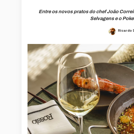
Entre os novos pratos do chef João Corre
Selvagens e o Poke
Ricardo 
Posted
by