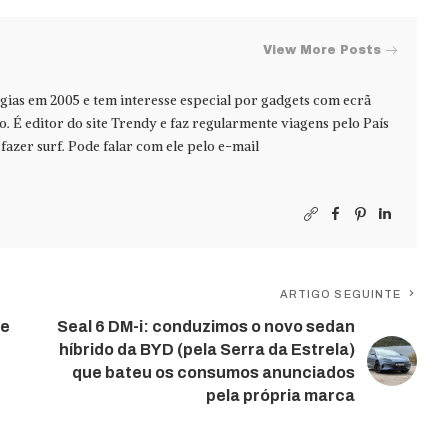
View More Posts
ias em 2005 e tem interesse especial por gadgets com ecrã
jo. É editor do site Trendy e faz regularmente viagens pelo País
azer surf. Pode falar com ele pelo e-mail
ARTIGO SEGUINTE
de
Seal 6 DM-i: conduzimos o novo sedan
híbrido da BYD (pela Serra da Estrela)
que bateu os consumos anunciados
pela própria marca