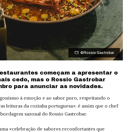
©Rossio Gastrobar
restaurantes começam a apresentar o
ais cedo, mas o Rossio Gastrobar
bro para anunciar as novidades.
agonismo à emoção e ao sabor puro, respeitando o
s leituras da cozinha portuguesa»: é assim que o chef
abordagem sazonal do Rossio Gastrobar.
numa «celebração de sabores reconfortantes que