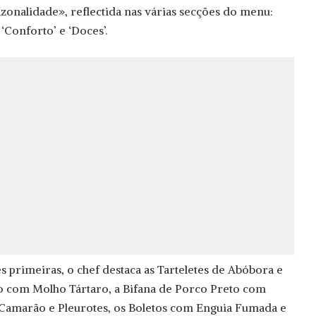
zonalidade», reflectida nas várias secções do menu:
, ‘Conforto’ e ‘Doces’.
s primeiras, o chef destaca as Tarteletes de Abóbora e
o com Molho Tártaro, a Bifana de Porco Preto com
de Camarão e Pleurotes, os Boletos com Enguia Fumada e