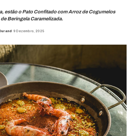
ia, estão o Pato Confitado com Arroz de Cogumelos
 de Beringela Caramelizada.
Durand
9 Dezembro, 2025