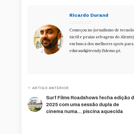
Ricardo Durand
Começou no jornalismo de tecnolog
táctil e praias selvagens do Alente
em busca dos melhores spots para f
rdurand@trendy.fidemo.pt
.
ARTIGO ANTERIOR
Surf Films Roadshows fecha edição 
2025 com uma sessão dupla de
cinema numa… piscina aquecida