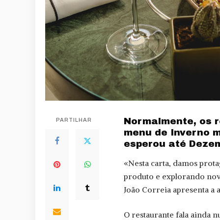
Normalmente, os 
PARTILHAR
menu de Inverno m
esperou até Dezem
«Nesta carta, damos prot
produto e explorando nova
João Correia apresenta a 
O restaurante fala ainda 