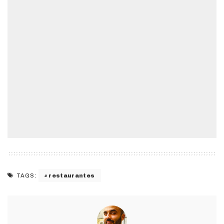
restaurantes
TAGS: