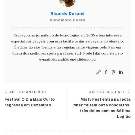
Ricardo Durand
View More Posts
Começou no jornalismo de tecnologias em 2005 e tem interesse
especial por gadgets com ecrã táctil e praias selvagens do Alentejo.
É editor do site Trendy e faz regularmente viagens pelo País em
busca dos melhores spots para fazer surf. Pode falar com ele pelo
e-mail
rdurand@trendy.fidemo.pt
.
ARTIGO ANTERIOR
ARTIGO SEGUINTE
Festival O Dia Mais Curto
Misty Fest entra na recta
regressa em Dezembro
final: faltam onze concertos,
três deles com os Sétima
Legião