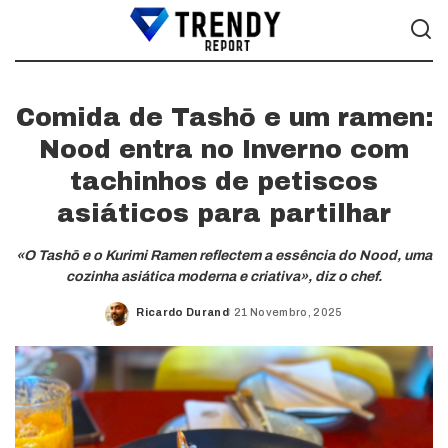
Comida de Tashō e um ramen:
Nood entra no Inverno com
tachinhos de petiscos
asiáticos para partilhar
«O Tashō e o Kurimi Ramen reflectem a essência do Nood, uma
cozinha asiática moderna e criativa», diz o chef.
Ricardo Durand
21 Novembro, 2025
Posted
by