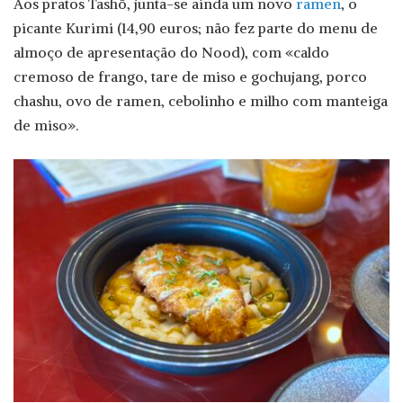
Aos pratos Tashō, junta-se ainda um novo
ramen
, o
picante Kurimi (14,90 euros; não fez parte do menu de
almoço de apresentação do Nood), com «caldo
cremoso de frango, tare de miso e gochujang, porco
chashu, ovo de ramen, cebolinho e milho com manteiga
de miso».