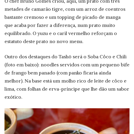
O chef Bruno Gomes criou, aqui, um prato com três
metades de camarão tigre, com um arroz de coentros
bastante cremoso e um topping de picado de manga
que acaba por fazer a diferença, num prato muito
equilibrado. O yuzu e o caril vermelho reforçam o
estatuto deste prato no novo menu.
Outro dos destaques do Tashō será o Soba Côco e Chili
(foto em baixo): noodles servidos com um pequeno bife
de frango bem panado (com panko ficaria ainda
melhor). Na base está um molho rico de leite de côco e
lima, com folhas de erva-príncipe que lhe dão um sabor
exótico.