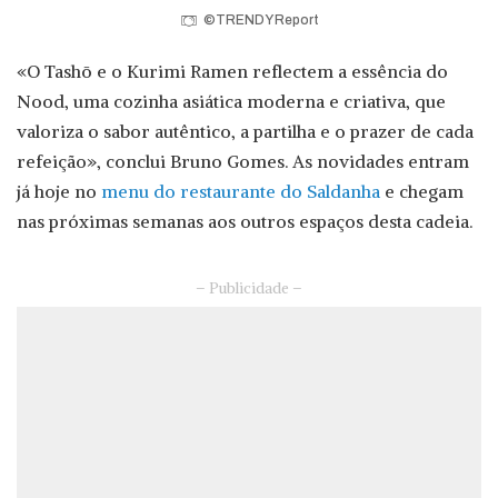
©TRENDY Report
«O Tashō e o Kurimi Ramen reflectem a essência do
Nood, uma cozinha asiática moderna e criativa, que
valoriza o sabor autêntico, a partilha e o prazer de cada
refeição», conclui Bruno Gomes. As novidades entram
já hoje no
menu do restaurante do Saldanha
e chegam
nas próximas semanas aos outros espaços desta cadeia.
– Publicidade –