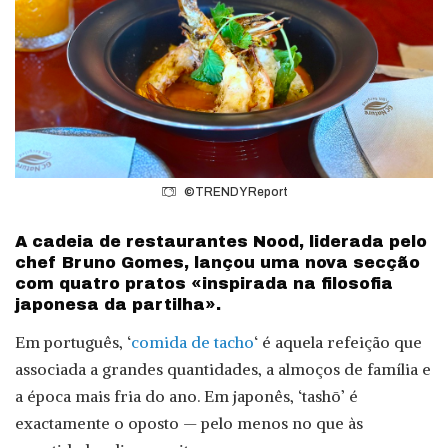
©TRENDY Report
A cadeia de restaurantes Nood, liderada pelo
chef Bruno Gomes, lançou uma nova secção
com quatro pratos «inspirada na filosofia
japonesa da partilha».
Em português, ‘
comida de tacho
‘ é aquela refeição que
associada a grandes quantidades, a almoços de família e
a época mais fria do ano. Em japonês, ‘tashō’ é
exactamente o oposto — pelo menos no que às