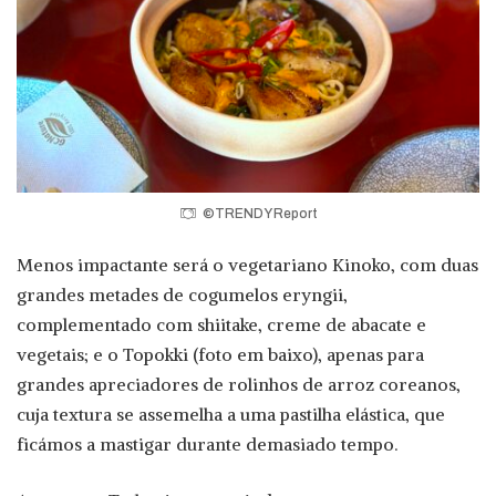
©TRENDY Report
Menos impactante será o vegetariano Kinoko, com duas
grandes metades de cogumelos eryngii,
complementado com shiitake, creme de abacate e
vegetais; e o Topokki (foto em baixo), apenas para
grandes apreciadores de rolinhos de arroz coreanos,
cuja textura se assemelha a uma pastilha elástica, que
ficámos a mastigar durante demasiado tempo.