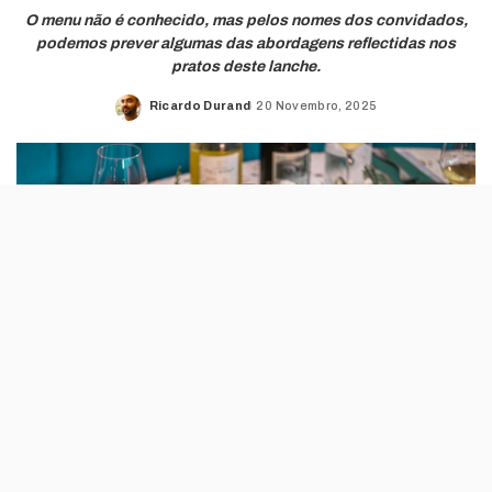
O menu não é conhecido, mas pelos nomes dos convidados,
podemos prever algumas das abordagens reflectidas nos
pratos deste lanche.
Ricardo Durand
20 Novembro, 2025
Posted
by
O espaço Gourmet Experience do El Corte