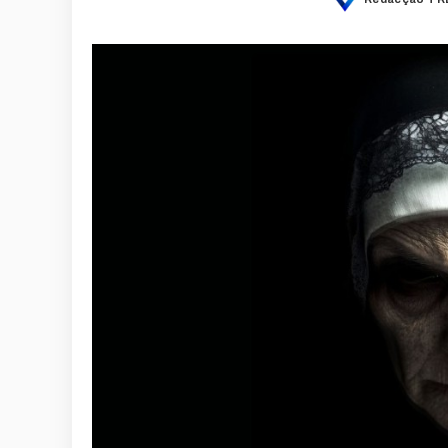
Posted
by