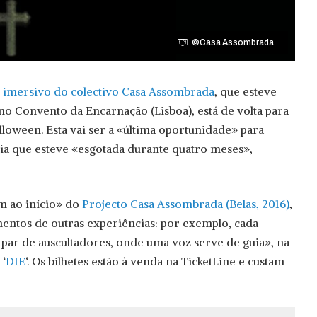
©Casa Assombrada
o imersivo do colectivo Casa Assombrada
, que esteve
o Convento da Encarnação (Lisboa), está de volta para
lloween. Esta vai ser a «última oportunidade» para
cia que esteve «esgotada durante quatro meses»,
 ao início» do
Projecto Casa Assombrada (Belas, 2016)
,
entos de outras experiências: por exemplo, cada
par de auscultadores, onde uma voz serve de guia», na
 ‘
DIE
‘. Os bilhetes estão à venda na TicketLine e custam