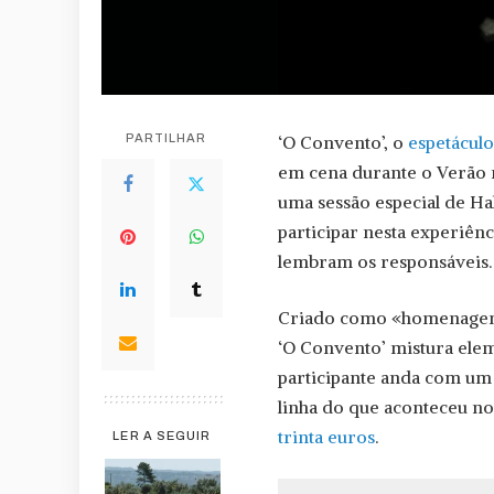
PARTILHAR
‘O Convento’, o
espetácul
em cena durante o Verão n
uma sessão especial de Ha
participar nesta experiên
lembram os responsáveis.
Criado como «homenagem
‘O Convento’ mistura elem
participante anda com um 
linha do que aconteceu no
trinta euros
.
LER A SEGUIR