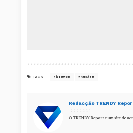
breves
teatro
TAGS:
Redacção TRENDY Repor
O TRENDY Report é um site de actu