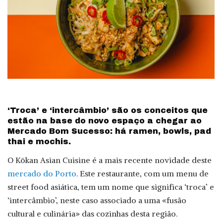
‘Troca’ e ‘intercâmbio’ são os conceitos que
estão na base do novo espaço a chegar ao
Mercado Bom Sucesso: há ramen, bowls, pad
thai e mochis.
O Kōkan Asian Cuisine é a mais recente novidade deste
mercado do Porto
. Este restaurante, com um menu de
street food asiática, tem um nome que significa ‘troca’ e
‘intercâmbio’, neste caso associado a uma «fusão
cultural e culinária» das cozinhas desta região.