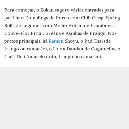
Para começar, o Kōkan sugere várias entradas para
partilhar: Dumplings de Porco com Chili Crisp, Spring
Rolls de Legumes com Molho Hoisin de Framboesa,
Couve-Flor Frita Coreana e Asinhas de Frango. Nos
pratos principais, há
Ramen
Shoyu, o Pad Thai (de
frango ou camarão), o Udon Dandan de Cogumelos, o
Caril Thai Amarelo (tofu, frango ou camarão).