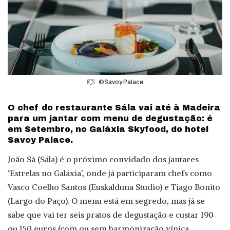
©Savoy Palace
O chef do restaurante Sála vai até à Madeira
para um jantar com menu de degustação: é
em Setembro, no Galáxia Skyfood, do hotel
Savoy Palace.
João Sá (Sála) é o próximo convidado dos jantares
‘Estrelas no Galáxia’, onde já participaram chefs como
Vasco Coelho Santos (Euskalduna Studio) e Tiago Bonito
(Largo do Paço). O menu está em segredo, mas já se
sabe que vai ter seis pratos de degustação e custar 190
ou 150 euros (com ou sem harmonização vínica,