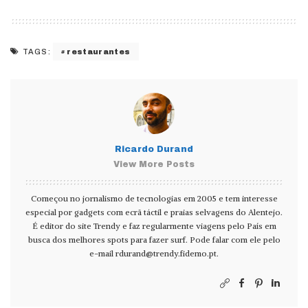
restaurantes
TAGS:
Ricardo Durand
View More Posts
Começou no jornalismo de tecnologias em 2005 e tem interesse
especial por gadgets com ecrã táctil e praias selvagens do Alentejo.
É editor do site Trendy e faz regularmente viagens pelo País em
busca dos melhores spots para fazer surf. Pode falar com ele pelo
e-mail
rdurand@trendy.fidemo.pt
.