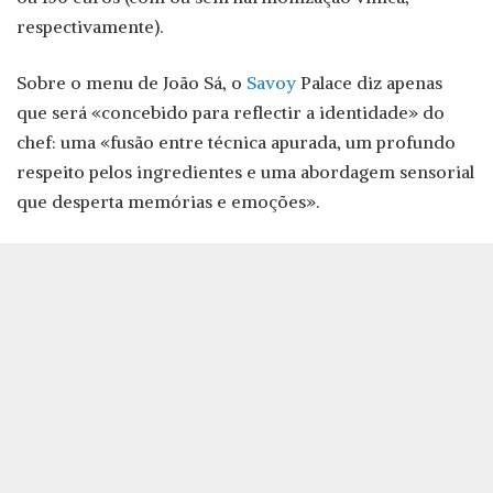
respectivamente).
Sobre o menu de João Sá, o
Savoy
Palace diz apenas
que será «concebido para reflectir a identidade» do
chef: uma «fusão entre técnica apurada, um profundo
respeito pelos ingredientes e uma abordagem sensorial
que desperta memórias e emoções».