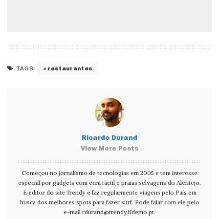
restaurantes
TAGS:
Ricardo Durand
View More Posts
Começou no jornalismo de tecnologias em 2005 e tem interesse
especial por gadgets com ecrã táctil e praias selvagens do Alentejo.
É editor do site Trendy e faz regularmente viagens pelo País em
busca dos melhores spots para fazer surf. Pode falar com ele pelo
e-mail
rdurand@trendy.fidemo.pt
.