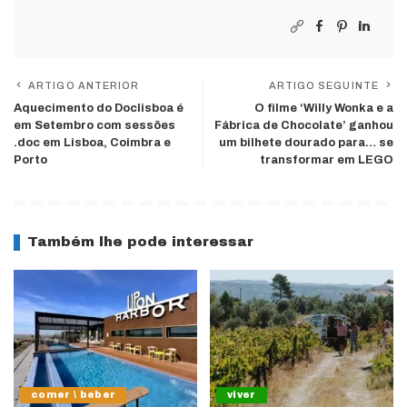
ARTIGO ANTERIOR
ARTIGO SEGUINTE
Aquecimento do Doclisboa é
O filme ‘Willy Wonka e a
em Setembro com sessões
Fábrica de Chocolate’ ganhou
.doc em Lisboa, Coimbra e
um bilhete dourado para… se
Porto
transformar em LEGO
Também lhe pode interessar
comer \ beber
viver