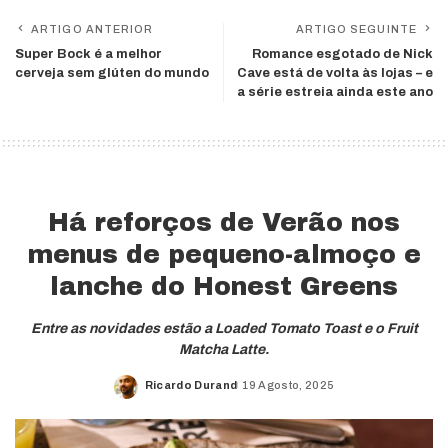
ARTIGO ANTERIOR
ARTIGO SEGUINTE
Super Bock é a melhor
Romance esgotado de Nick
cerveja sem glúten do mundo
Cave está de volta às lojas – e
a série estreia ainda este ano
Há reforços de Verão nos
menus de pequeno-almoço e
lanche do Honest Greens
Entre as novidades estão a Loaded Tomato Toast e o Fruit
Matcha Latte.
Ricardo Durand
19 Agosto, 2025
Posted
by