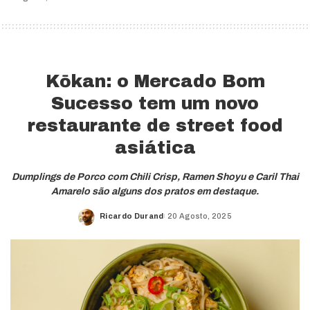
Kōkan: o Mercado Bom
Sucesso tem um novo
restaurante de street food
asiática
Dumplings de Porco com Chili Crisp, Ramen Shoyu e Caril Thai
Amarelo são alguns dos pratos em destaque.
Ricardo Durand
20 Agosto, 2025
Posted
by