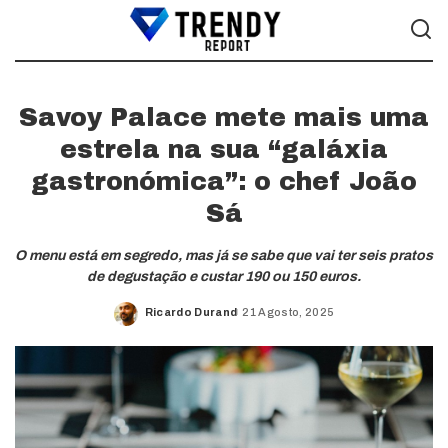
Savoy Palace mete mais uma
estrela na sua “galáxia
gastronómica”: o chef João
Sá
O menu está em segredo, mas já se sabe que vai ter seis pratos
de degustação e custar 190 ou 150 euros.
Ricardo Durand
21 Agosto, 2025
Posted
by