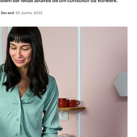
dem ser feitas através de um consultor da Vorwerk.
 Durand
25 Junho, 2025