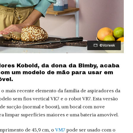
©Vorwek
ores Kobold, da dona da Bimby, acaba
 com um modelo de mão para usar em
vel.
o mais recente elemento da família de aspiradores da
delo sem fios vertical VK7 e o robot VR7. Esta versão
 de sucção (normal e boost), um bocal com nove
ra limpar superfícies maiores e uma bateria amovível.
primento de 45,9 cm, o
VM7
pode ser usado com o