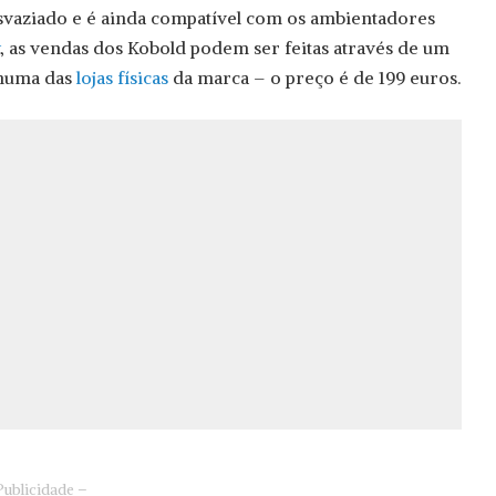
esvaziado e é ainda compatível com os ambientadores
, as vendas dos Kobold podem ser feitas através de um
 numa das
lojas físicas
da marca – o preço é de 199 euros.
Publicidade –