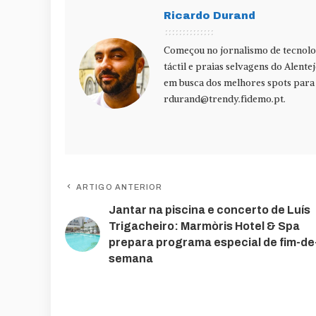
Ricardo Durand
Começou no jornalismo de tecnolog
táctil e praias selvagens do Alente
em busca dos melhores spots para f
rdurand@trendy.fidemo.pt
.
ARTIGO ANTERIOR
Jantar na piscina e concerto de Luís
Trigacheiro: Marmòris Hotel & Spa
prepara programa especial de fim-de
semana