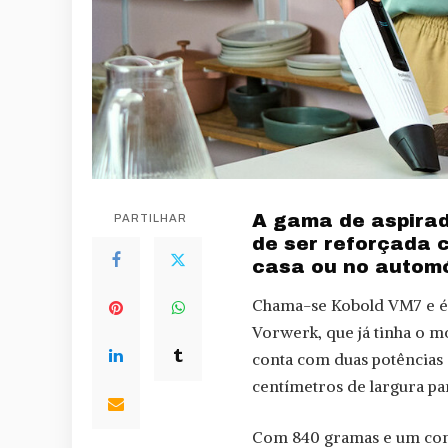
A gama de aspirad
PARTILHAR
de ser reforçada
casa ou no automó
Chama-se Kobold VM7 e é 
Vorwerk, que já tinha o mo
conta com duas potências
centímetros de largura pa
Com 840 gramas e um com