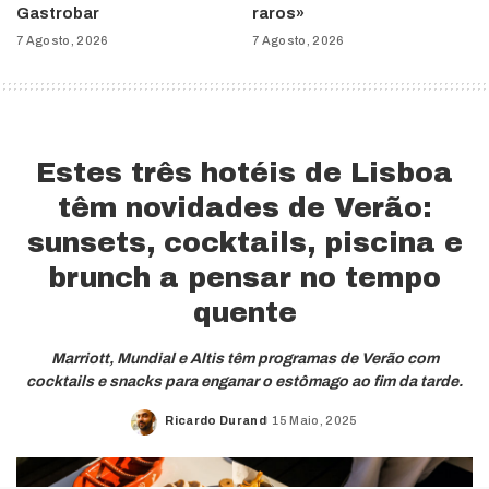
Gastrobar
raros»
7 Agosto, 2026
7 Agosto, 2026
Estes três hotéis de Lisboa
têm novidades de Verão:
sunsets, cocktails, piscina e
brunch a pensar no tempo
quente
Marriott, Mundial e Altis têm programas de Verão com
cocktails e snacks para enganar o estômago ao fim da tarde.
Ricardo Durand
15 Maio, 2025
Posted
by