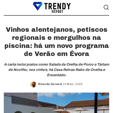
Vinhos alentejanos, petiscos
regionais e mergulhos na
piscina: há um novo programa
de Verão em Évora
A carta inclui pratos como Salada de Orelha de Porco e Tártaro
de Novilho; nos vinhos, há Casa Relvas Rabo de Ovelha e
Encantado.
Ricardo Durand
15 Maio, 2025
Posted
by