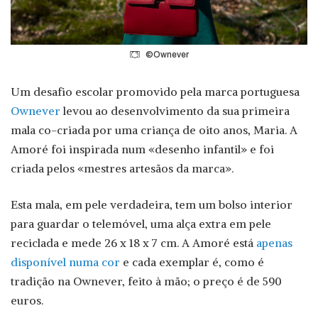
©Ownever
Um desafio escolar promovido pela marca portuguesa
Ownever
levou ao desenvolvimento da sua primeira
mala co-criada por uma criança de oito anos, Maria. A
Amoré foi inspirada num «desenho infantil» e foi
criada pelos «mestres artesãos da marca».
Esta mala, em pele verdadeira, tem um bolso interior
para guardar o telemóvel, uma alça extra em pele
reciclada e mede 26 x 18 x 7 cm. A Amoré está
apenas
disponível numa cor
e cada exemplar é, como é
tradição na Ownever, feito à mão; o preço é de 590
euros.