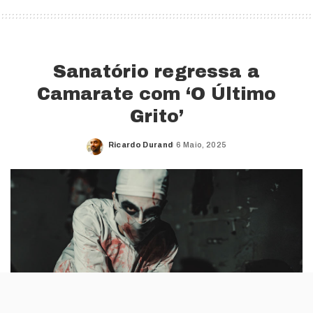
Sanatório regressa a
Camarate com ‘O Último
Grito’
Ricardo Durand
6 Maio, 2025
Posted
by