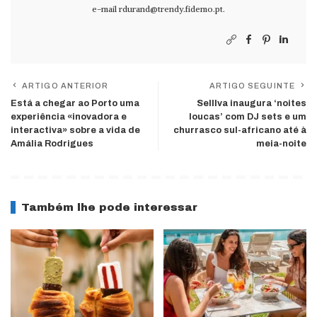
e-mail
rdurand@trendy.fidemo.pt
.
ARTIGO ANTERIOR
ARTIGO SEGUINTE
Está a chegar ao Porto uma
Selllva inaugura ‘noites
experiência «inovadora e
loucas’ com DJ sets e um
interactiva» sobre a vida de
churrasco sul-africano até à
Amália Rodrigues
meia-noite
Também lhe pode interessar