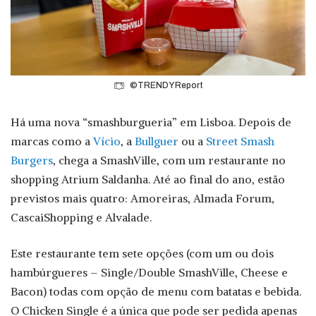
©TRENDY Report
Há uma nova “smashburgueria” em Lisboa. Depois de
marcas como a
Vício
, a
Bullguer
ou a
Street Smash
Burgers
, chega a SmashVille, com um restaurante no
shopping Atrium Saldanha. Até ao final do ano, estão
previstos mais quatro: Amoreiras, Almada Forum,
CascaiShopping e Alvalade.
Este restaurante tem sete opções (com um ou dois
hambúrgueres – Single/Double SmashVille, Cheese e
Bacon) todas com opção de menu com batatas e bebida.
O Chicken Single é a única que pode ser pedida apenas