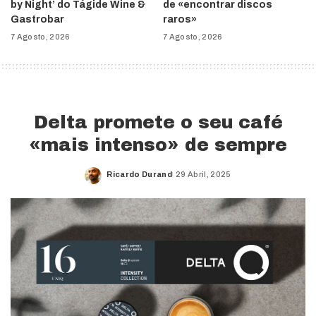
by Night’ do Tágide Wine &
de «encontrar discos
Gastrobar
raros»
7 Agosto, 2026
7 Agosto, 2026
Delta promete o seu café
«mais intenso» de sempre
Ricardo Durand
29 Abril, 2025
Posted
by