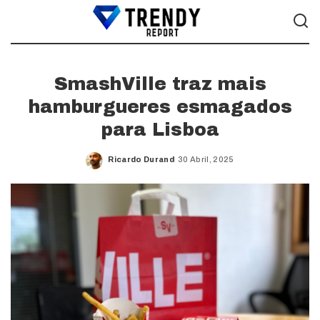
SmashVille traz mais
hamburgueres esmagados
para Lisboa
Ricardo Durand
30 Abril, 2025
Posted
by