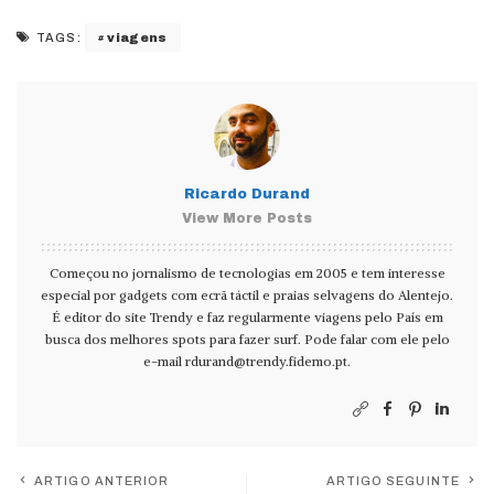
viagens
TAGS:
Ricardo Durand
View More Posts
Começou no jornalismo de tecnologias em 2005 e tem interesse
especial por gadgets com ecrã táctil e praias selvagens do Alentejo.
É editor do site Trendy e faz regularmente viagens pelo País em
busca dos melhores spots para fazer surf. Pode falar com ele pelo
e-mail
rdurand@trendy.fidemo.pt
.
ARTIGO ANTERIOR
ARTIGO SEGUINTE