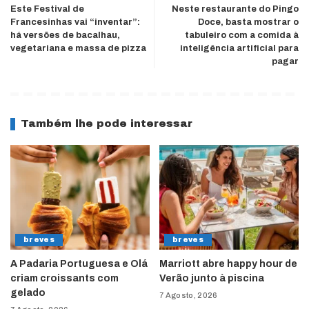
Este Festival de
Neste restaurante do Pingo
Francesinhas vai “inventar”:
Doce, basta mostrar o
há versões de bacalhau,
tabuleiro com a comida à
vegetariana e massa de pizza
inteligência artificial para
pagar
Também lhe pode interessar
breves
breves
A Padaria Portuguesa e Olá
Marriott abre happy hour de
criam croissants com
Verão junto à piscina
gelado
7 Agosto, 2026