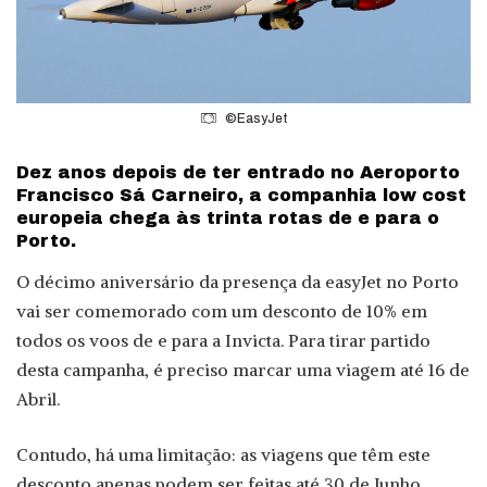
©EasyJet
Dez anos depois de ter entrado no Aeroporto
Francisco Sá Carneiro, a companhia low cost
europeia chega às trinta rotas de e para o
Porto.
O décimo aniversário da presença da easyJet no Porto
vai ser comemorado com um desconto de 10% em
todos os voos de e para a Invicta. Para tirar partido
desta campanha, é preciso marcar uma viagem até 16 de
Abril.
Contudo, há uma limitação: as viagens que têm este
desconto apenas podem ser feitas até 30 de Junho.