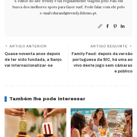
É editor do site Trendy e faz regularmente viagens pelo País em
busca dos melhores spots para fazer surf. Pode falar com ele pelo
e-mail
rdurand@trendy.fidemo.pt
.
ARTIGO ANTERIOR
ARTIGO SEGUINTE
Quase noventa anos depois
Family Feud: depois da versão
de ter sido fundada, a Sanjo
portuguesa da SIC, há uma ao
vai internacionalizar-se
vivo deste jogo sem câmaras
e público
Também lhe pode interessar