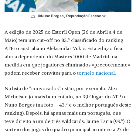
©Nuno Borges / Reprodução Facebook
A edição de 2025 do Estoril Open (26 de Abril a 4 de
Maio) tem um cut-off no 83.º classificado do ranking
ATP: o australiano Aleksandar Vukic. Esta edição fica
ainda dependente do Masters 1000 de Madrid, na
medida em que jogadores eliminados «precocemente»
podem receber convites para o
torneio nacional
.
Na lista de “convocados” estão, por exemplo, Alex
Michelsen (o mais bem cotado, no 39.º lugar do ATP) e
Nuno Borges (na foto – 43.º e o melhor português deste
ranking). Depois, há apenas mais um português, que
teve direito a um de três wildcards: Jaime Faria (99.º). O
sorteio dos jogos do quadro principal acontece a 27 de