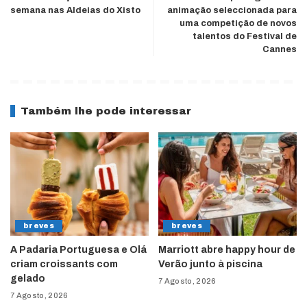
semana nas Aldeias do Xisto
animação seleccionada para
uma competição de novos
talentos do Festival de
Cannes
Também lhe pode interessar
breves
breves
A Padaria Portuguesa e Olá
Marriott abre happy hour de
criam croissants com
Verão junto à piscina
gelado
7 Agosto, 2026
7 Agosto, 2026