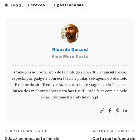
breves
gastronomia
TAGS:
Ricardo Durand
View More Posts
Começou no jornalismo de tecnologias em 2005 e tem interesse
especial por gadgets com ecrã táctil e praias selvagens do Alentejo.
É editor do site Trendy e faz regularmente viagens pelo País em
busca dos melhores spots para fazer surf. Pode falar com ele pelo
e-mail
rdurand@trendy.fidemo.pt
.
ARTIGO ANTERIOR
ARTIGO SEGUINTE
XJazz começa este fim-de-
Curta portuguesa de