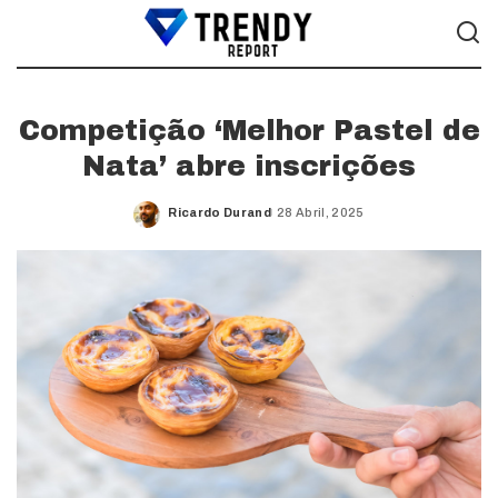
Competição ‘Melhor Pastel de
Nata’ abre inscrições
Ricardo Durand
28 Abril, 2025
Posted
by