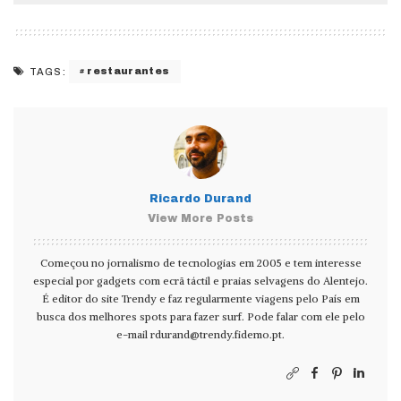
restaurantes
TAGS:
Ricardo Durand
View More Posts
Começou no jornalismo de tecnologias em 2005 e tem interesse
especial por gadgets com ecrã táctil e praias selvagens do Alentejo.
É editor do site Trendy e faz regularmente viagens pelo País em
busca dos melhores spots para fazer surf. Pode falar com ele pelo
e-mail
rdurand@trendy.fidemo.pt
.