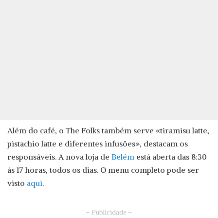
Além do café, o The Folks também serve «tiramisu latte,
pistachio latte e diferentes infusões», destacam os
responsáveis. A nova loja de
Belém
está aberta das 8:30
às 17 horas, todos os dias. O menu completo pode ser
visto
aqui
.
– Publicidade –