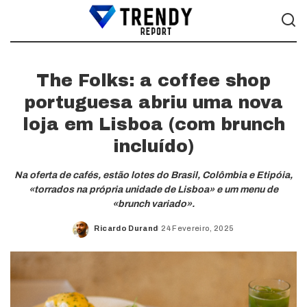
The Folks: a coffee shop
portuguesa abriu uma nova
loja em Lisboa (com brunch
incluído)
Na oferta de cafés, estão lotes do Brasil, Colômbia e Etipóia,
«torrados na própria unidade de Lisboa» e um menu de
«brunch variado».
Ricardo Durand
24 Fevereiro, 2025
Posted
by