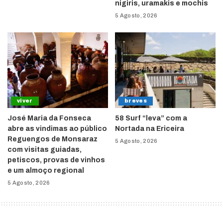
nigiris, uramakis e mochis
5 Agosto, 2026
viver
breves
José Maria da Fonseca
58 Surf “leva” com a
abre as vindimas ao público
Nortada na Ericeira
Reguengos de Monsaraz
5 Agosto, 2026
com visitas guiadas,
petiscos, provas de vinhos
e um almoço regional
5 Agosto, 2026