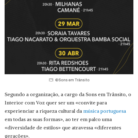
©Sons em Trânsito
Segundo a organização, a cargo da Sons em Trânsito, o
Interior com Voz quer ser um «convite para
experienciar a riqueza cultural da
música portuguesa
em todas as suas formas», ao ter em palco uma
«diversidade de estilos» que atravessa «diferentes
gerações».