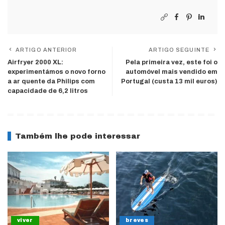
ARTIGO ANTERIOR
ARTIGO SEGUINTE
Airfryer 2000 XL:
Pela primeira vez, este foi o
experimentámos o novo forno
automóvel mais vendido em
a ar quente da Philips com
Portugal (custa 13 mil euros)
capacidade de 6,2 litros
Também lhe pode interessar
viver
breves