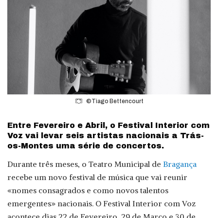
©Tiago Bettencourt
Entre Fevereiro e Abril, o Festival Interior com
Voz vai levar seis artistas nacionais a Trás-
os-Montes uma série de concertos.
Durante três meses, o Teatro Municipal de
Bragança
recebe um novo festival de música que vai reunir
«nomes consagrados e como novos talentos
emergentes» nacionais. O Festival Interior com Voz
acontece dias 22 de Fevereiro, 29 de Março e 30 de