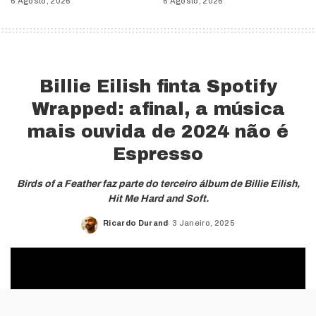
6 Agosto, 2026
6 Agosto, 2026
Billie Eilish finta Spotify
Wrapped: afinal, a música
mais ouvida de 2024 não é
Espresso
Birds of a Feather faz parte do terceiro álbum de Billie Eilish,
Hit Me Hard and Soft.
Ricardo Durand
3 Janeiro, 2025
Posted
by