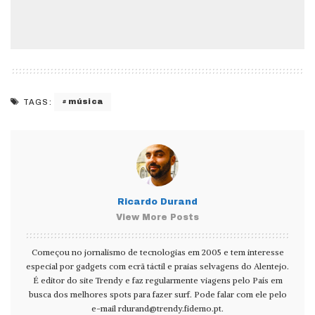
música
TAGS:
Ricardo Durand
View More Posts
Começou no jornalismo de tecnologias em 2005 e tem interesse
especial por gadgets com ecrã táctil e praias selvagens do Alentejo.
É editor do site Trendy e faz regularmente viagens pelo País em
busca dos melhores spots para fazer surf. Pode falar com ele pelo
e-mail
rdurand@trendy.fidemo.pt
.