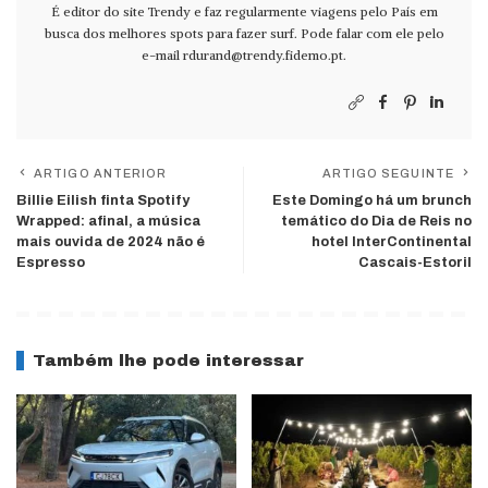
É editor do site Trendy e faz regularmente viagens pelo País em
busca dos melhores spots para fazer surf. Pode falar com ele pelo
e-mail
rdurand@trendy.fidemo.pt
.
ARTIGO ANTERIOR
ARTIGO SEGUINTE
Billie Eilish finta Spotify
Este Domingo há um brunch
Wrapped: afinal, a música
temático do Dia de Reis no
mais ouvida de 2024 não é
hotel InterContinental
Espresso
Cascais-Estoril
Também lhe pode interessar