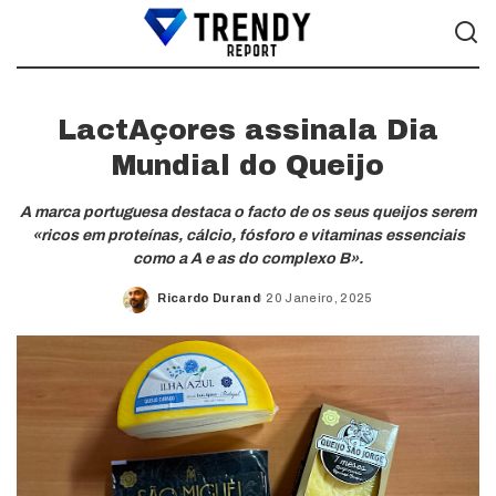
LactAçores assinala Dia
Mundial do Queijo
A marca portuguesa destaca o facto de os seus queijos serem
«ricos em proteínas, cálcio, fósforo e vitaminas essenciais
como a A e as do complexo B».
Ricardo Durand
20 Janeiro, 2025
Posted
by