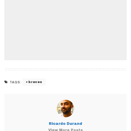
breves
TAGS:
Ricardo Durand
View More Posts