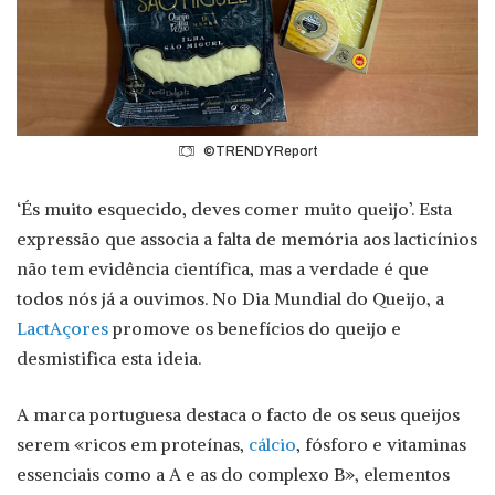
©TRENDY Report
‘És muito esquecido, deves comer muito queijo’. Esta
expressão que associa a falta de memória aos lacticínios
não tem evidência científica, mas a verdade é que
todos nós já a ouvimos. No Dia Mundial do Queijo, a
LactAçores
promove os benefícios do queijo e
desmistifica esta ideia.
A marca portuguesa destaca o facto de os seus queijos
serem «ricos em proteínas,
cálcio
, fósforo e vitaminas
essenciais como a A e as do complexo B», elementos