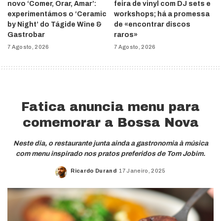
novo ‘Comer, Orar, Amar’:
feira de vinyl com DJ sets e
experimentámos o ‘Ceramic
workshops; há a promessa
by Night’ do Tágide Wine &
de «encontrar discos
Gastrobar
raros»
7 Agosto, 2026
7 Agosto, 2026
Fatica anuncia menu para
comemorar a Bossa Nova
Neste dia, o restaurante junta ainda a gastronomia à música
com menu inspirado nos pratos preferidos de Tom Jobim.
Ricardo Durand
17 Janeiro, 2025
Posted
by