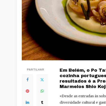
Em Belém, o Po T
PARTILHAR
cozinha portugues
resultados é a Pr
Marmelos Shio Koj
«Desde as entradas às so
diversidade cultural e ga