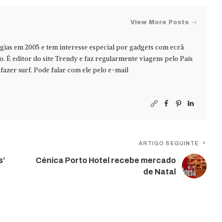
View More Posts
ias em 2005 e tem interesse especial por gadgets com ecrã
jo. É editor do site Trendy e faz regularmente viagens pelo País
azer surf. Pode falar com ele pelo e-mail
ARTIGO SEGUINTE
s’
Cénica Porto Hotel recebe mercado
de Natal