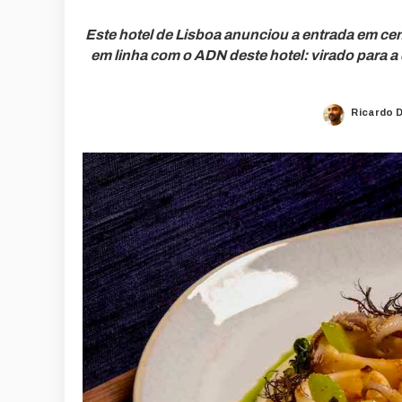
Este hotel de Lisboa anunciou a entrada em cen
em linha com o ADN deste hotel: virado para a
Ricardo 
Posted
by