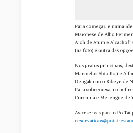
Para começar, e numa idei
Maionese de Alho Fermen
Aioli de Atum e Alcachofr
(na foto) é outra das opçõe
Nos pratos principais, de
Marmelos Shio Koji e Alfa
Dengaku ou o Ribeye de N
Para sobremesa, o chef r
Curcuma e Merengue de Y
As reservas para o Po Tat 
reservations@potatrestau