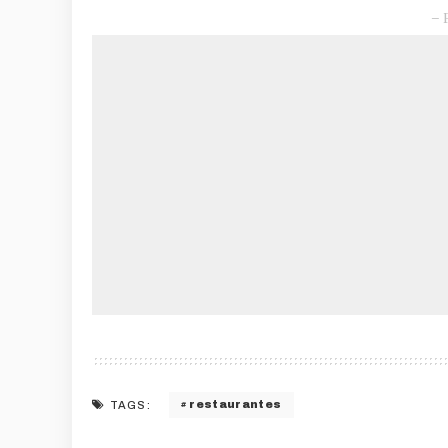
– 
restaurantes
TAGS: