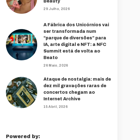
Beauty
29 Julho, 2026
A Fábrica dos Unicórnios vai
ser transformada num
“parque de diversões” para
IA, arte digital e NFT: a NFC
Summit está de volta ao
Beato
26 Maio, 2026
Ataque de nostalgia: mais de
dez mil gravações raras de
concertos chegam ao
Internet Archive
15 Abril, 2026
Powered by: