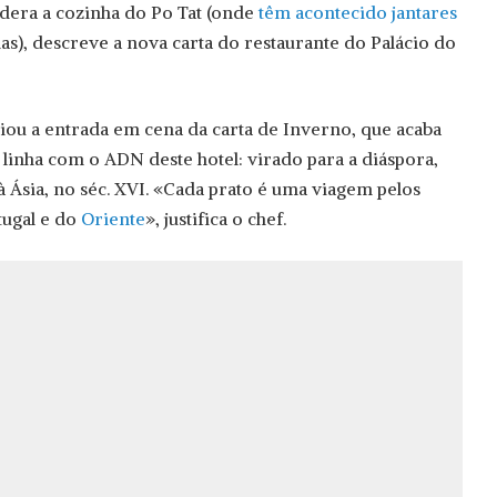
idera a cozinha do Po Tat (onde
têm acontecido jantares
as), descreve a nova carta do restaurante do Palácio do
ciou a entrada em cena da carta de Inverno, que acaba
linha com o ADN deste hotel: virado para a diáspora,
à Ásia, no séc. XVI. «Cada prato é uma viagem pelos
tugal e do
Oriente
», justifica o chef.