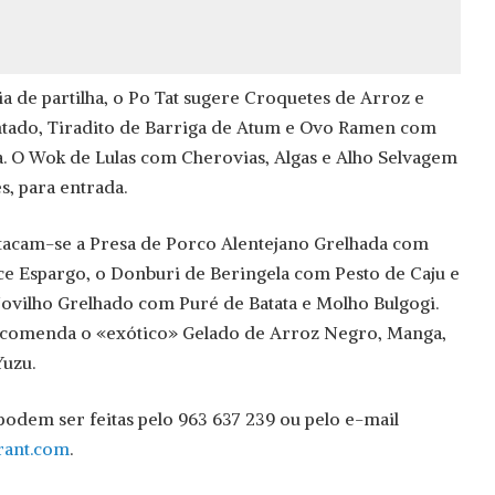
a de partilha, o Po Tat sugere Croquetes de Arroz e
tado, Tiradito de Barriga de Atum e Ovo Ramen com
a. O Wok de Lulas com Cherovias, Algas e Alho Selvagem
s, para entrada.
stacam-se a Presa de Porco Alentejano Grelhada com
ce Espargo, o Donburi de Beringela com Pesto de Caju e
ovilho Grelhado com Puré de Batata e Molho Bulgogi.
ecomenda o «exótico» Gelado de Arroz Negro, Manga,
uzu.
podem ser feitas pelo 963 637 239 ou pelo e-mail
rant.com
.