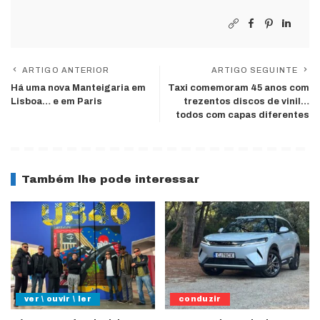
ARTIGO ANTERIOR
ARTIGO SEGUINTE
Há uma nova Manteigaria em
Taxi comemoram 45 anos com
Lisboa… e em Paris
trezentos discos de vinil…
todos com capas diferentes
Também lhe pode interessar
ver \ ouvir \ ler
conduzir