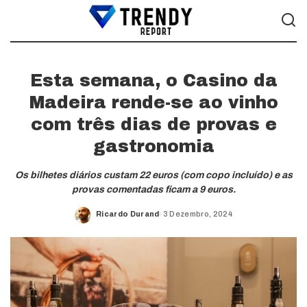
Esta semana, o Casino da
Madeira rende-se ao vinho
com três dias de provas e
gastronomia
Os bilhetes diários custam 22 euros (com copo incluído) e as
provas comentadas ficam a 9 euros.
Ricardo Durand
3 Dezembro, 2024
Posted
by