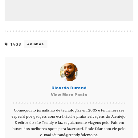
vinhos
TAGS:
Ricardo Durand
View More Posts
Começou no jornalismo de tecnologias em 2005 e tem interesse
especial por gadgets com ecrã táctil e praias selvagens do Alentejo.
É editor do site Trendy e faz regularmente viagens pelo País em
busca dos melhores spots para fazer surf. Pode falar com ele pelo
e-mail
rdurand@trendy.fidemo.pt
.