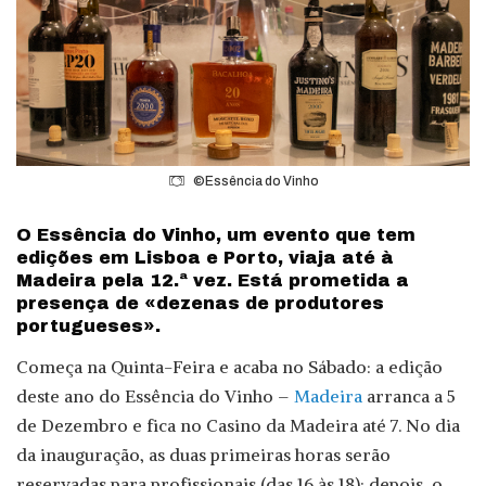
©Essência do Vinho
O Essência do Vinho, um evento que tem
edições em Lisboa e Porto, viaja até à
Madeira pela 12.ª vez. Está prometida a
presença de «dezenas de produtores
portugueses».
Começa na Quinta-Feira e acaba no Sábado: a edição
deste ano do Essência do Vinho –
Madeira
arranca a 5
de Dezembro e fica no Casino da Madeira até 7. No dia
da inauguração, as duas primeiras horas serão
reservadas para profissionais (das 16 às 18); depois, o