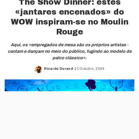
The Show Dinner: estes
«jantares encenados» do
WOW inspiram-se no Moulin
Rouge
Aqui, os «empregados de mesa são os próprios artistas -
cantam e dançam no meio do público, fugindo ao modelo de
palco clássico».
Ricardo Durand
21 Outubro, 2024
Posted
by