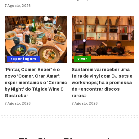
7 Agosto, 2026
reportagem
viver
‘Pintar, Comer, Beber’ é o
Santarém vai receber uma
novo ‘Comer, Orar, Amar’:
feira de vinyl com DJ sets e
experimentámos o ‘Ceramic
workshops; há a promessa
by Night’ do Tágide Wine &
de «encontrar discos
Gastrobar
raros»
7 Agosto, 2026
7 Agosto, 2026