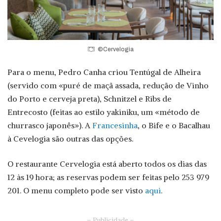
©Cervelogia
Para o menu, Pedro Canha criou Tentúgal de Alheira
(servido com «puré de maçã assada, redução de Vinho
do Porto e cerveja preta), Schnitzel e Ribs de
Entrecosto (feitas ao estilo yakiniku, um «método de
churrasco japonês»). A
Francesinha
, o Bife e o Bacalhau
à Cevelogia são outras das opções.
O restaurante Cervelogia está aberto todos os dias das
12 às 19 hora; as reservas podem ser feitas pelo 253 979
201. O menu completo pode ser visto
aqui
.
– Publicidade –