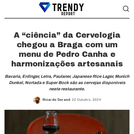
A “ciência” da Cervelogia
chegou a Braga com um
menu de Pedro Canha e
harmonizações artesanais
Bavaria, Erdinger, Letra, Paulaner, Japanese Rice Lager, Munich
Dunkel, Nortada e Super Bock são as cervejas disponíveis
neste restaurante.
Ricardo Durand
22 Outubro, 2024
Posted
by