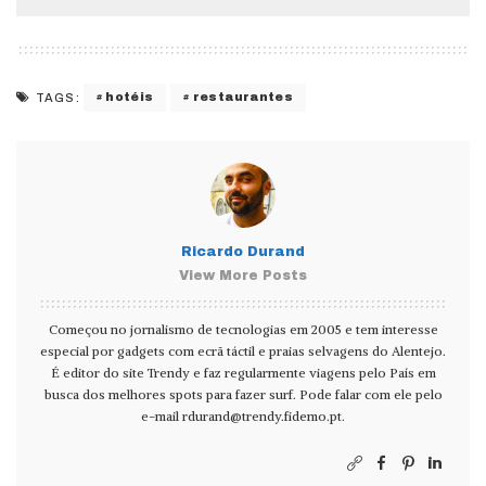
hotéis
restaurantes
TAGS:
Ricardo Durand
View More Posts
Começou no jornalismo de tecnologias em 2005 e tem interesse
especial por gadgets com ecrã táctil e praias selvagens do Alentejo.
É editor do site Trendy e faz regularmente viagens pelo País em
busca dos melhores spots para fazer surf. Pode falar com ele pelo
e-mail
rdurand@trendy.fidemo.pt
.