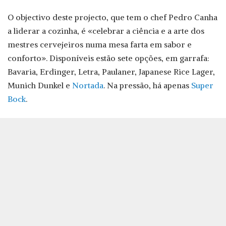
O objectivo deste projecto, que tem o chef Pedro Canha
a liderar a cozinha, é «celebrar a ciência e a arte dos
mestres cervejeiros numa mesa farta em sabor e
conforto». Disponíveis estão sete opções, em garrafa:
Bavaria, Erdinger, Letra, Paulaner, Japanese Rice Lager,
Munich Dunkel e
Nortada
. Na pressão, há apenas
Super
Bock
.