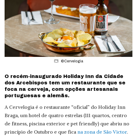
©Cervelogia
O recém-inaugurado Holiday Inn da Cidade
dos Arcebispos tem um restaurante que se
foca na cerveja, com opções artesanais
portuguesas e alemãs.
A Cervelogia é o restaurante “oficial” do Holiday Inn
Braga, um hotel de quatro estrelas (111 quartos, centro
de fitness, piscina exterior e pet friendly) que abriu no
princípio de Outubro e que fica
na zona de São Victor
.