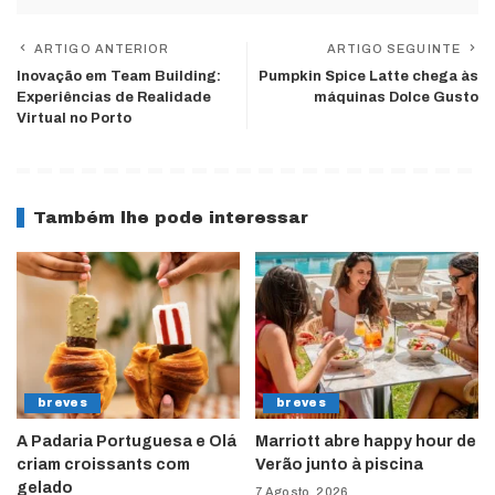
ARTIGO ANTERIOR
ARTIGO SEGUINTE
Inovação em Team Building:
Pumpkin Spice Latte chega às
Experiências de Realidade
máquinas Dolce Gusto
Virtual no Porto
Também lhe pode interessar
breves
breves
A Padaria Portuguesa e Olá
Marriott abre happy hour de
criam croissants com
Verão junto à piscina
gelado
7 Agosto, 2026