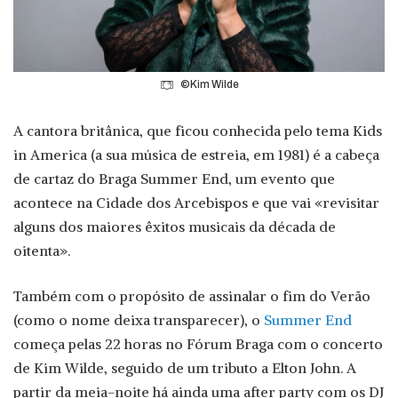
©Kim Wilde
A cantora britânica, que ficou conhecida pelo tema Kids
in America (a sua música de estreia, em 1981) é a cabeça
de cartaz do Braga Summer End, um evento que
acontece na Cidade dos Arcebispos e que vai «revisitar
alguns dos maiores êxitos musicais da década de
oitenta».
Também com o propósito de assinalar o fim do Verão
(como o nome deixa transparecer), o
Summer End
começa pelas 22 horas no Fórum Braga com o concerto
de Kim Wilde, seguido de um tributo a Elton John. A
partir da meia-noite há ainda uma after party com os DJ