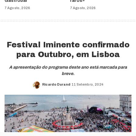
Gastrobar
raros»
7 Agosto, 2026
7 Agosto, 2026
Festival Iminente confirmado
para Outubro, em Lisboa
A apresentação do programa deste ano está marcada para
breve.
Ricardo Durand
11 Setembro, 2024
Posted
by