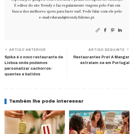
É editor do site Trendy e faz regularmente viagens pelo País em
busca dos melhores spots para fazer surf. Pode falar com ele pelo
e-mail
rdurand@trendy.fidemo.pt
.
ARTIGO ANTERIOR
ARTIGO SEGUINTE
Spike é o novo restaurante de
Restaurantes Pret A Manger
Lisboa onde podemos
estreiam-se em Portugal
personalizar cachorros-
quentes e batidos
Também lhe pode interessar