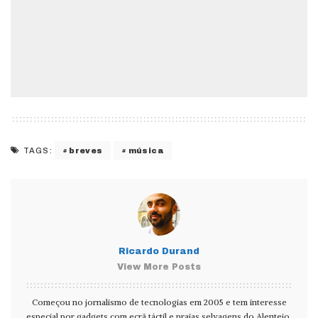
breves
música
TAGS:
Ricardo Durand
View More Posts
Começou no jornalismo de tecnologias em 2005 e tem interesse
especial por gadgets com ecrã táctil e praias selvagens do Alentejo.