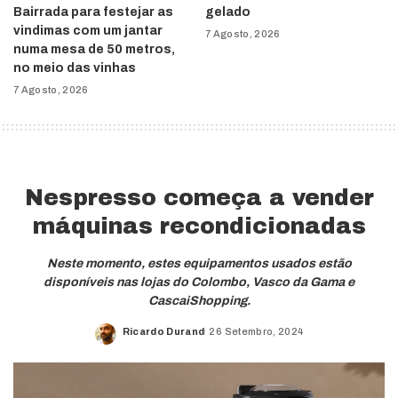
Bairrada para festejar as
gelado
vindimas com um jantar
7 Agosto, 2026
numa mesa de 50 metros,
no meio das vinhas
7 Agosto, 2026
Nespresso começa a vender
máquinas recondicionadas
Neste momento, estes equipamentos usados estão
disponíveis nas lojas do Colombo, Vasco da Gama e
CascaiShopping.
Ricardo Durand
26 Setembro, 2024
Posted
by