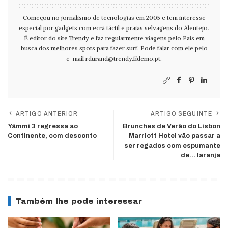
Começou no jornalismo de tecnologias em 2005 e tem interesse
especial por gadgets com ecrã táctil e praias selvagens do Alentejo.
É editor do site Trendy e faz regularmente viagens pelo País em
busca dos melhores spots para fazer surf. Pode falar com ele pelo
e-mail
rdurand@trendy.fidemo.pt
.
ARTIGO ANTERIOR
ARTIGO SEGUINTE
Yämmi 3 regressa ao
Brunches de Verão do Lisbon
Continente, com desconto
Marriott Hotel vão passar a
ser regados com espumante
de… laranja
Também lhe pode interessar