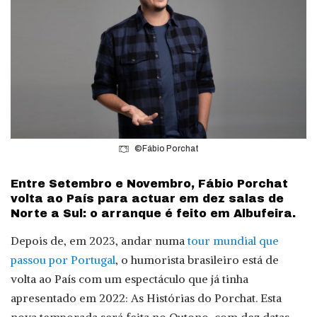
©Fábio Porchat
Entre Setembro e Novembro, Fábio Porchat
volta ao País para actuar em dez salas de
Norte a Sul: o arranque é feito em Albufeira.
Depois de, em 2023, andar numa
tour mundial que
passou por Portugal
, o humorista brasileiro está de
volta ao País com um espectáculo que já tinha
apresentado em 2022: As Histórias do Porchat. Esta
nova temporada será feita no Outono, com dez datas.