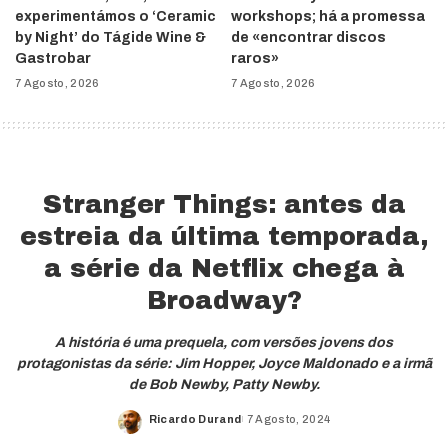
experimentámos o ‘Ceramic
workshops; há a promessa
by Night’ do Tágide Wine &
de «encontrar discos
Gastrobar
raros»
7 Agosto, 2026
7 Agosto, 2026
Stranger Things: antes da
estreia da última temporada,
a série da Netflix chega à
Broadway?
A história é uma prequela, com versões jovens dos
protagonistas da série: Jim Hopper, Joyce Maldonado e a irmã
de Bob Newby, Patty Newby.
Ricardo Durand
7 Agosto, 2024
Posted
by