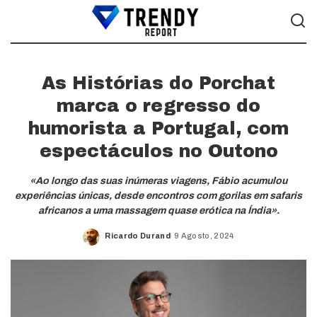
As Histórias do Porchat
marca o regresso do
humorista a Portugal, com
espectáculos no Outono
«Ao longo das suas inúmeras viagens, Fábio acumulou
experiências únicas, desde encontros com gorilas em safaris
africanos a uma massagem quase erótica na Índia».
Ricardo Durand
9 Agosto, 2024
Posted
by