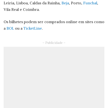
Leiria, Lisboa, Caldas da Rainha,
Beja
, Porto,
Funchal
,
Vila Real e Coimbra.
Os bilhetes podem ser comprados online em sites como
a
BOL
ou a
TicketLine
.
– Publicidade –