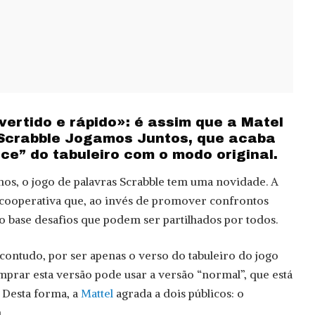
ivertido e rápido»: é assim que a Matel
Scrabble Jogamos Juntos, que acaba
ace” do tabuleiro com o modo original.
nos, o jogo de palavras Scrabble tem uma novidade. A
 cooperativa que, ao invés de promover confrontos
 base desafios que podem ser partilhados por todos.
 contudo, por ser apenas o verso do tabuleiro do jogo
omprar esta versão pode usar a versão “normal”, que está
. Desta forma, a
Mattel
agrada a dois públicos: o
.