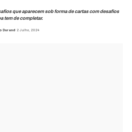
afios que aparecem sob forma de cartas com desafios
a tem de completar.
o Durand
2 Julho, 2024
d