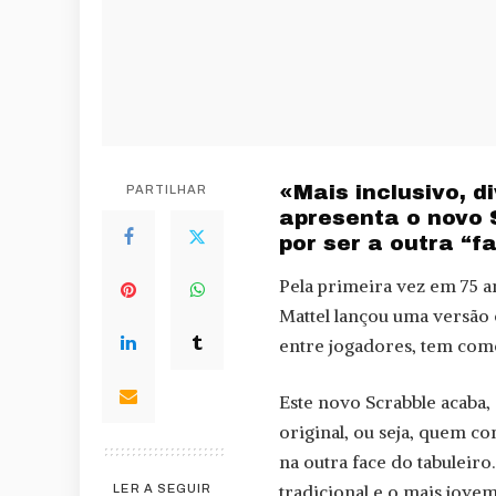
«Mais inclusivo, d
PARTILHAR
apresenta o novo 
por ser a outra “f
Pela primeira vez em 75 a
Mattel lançou uma versão
entre jogadores, tem como
Este novo Scrabble acaba,
original, ou seja, quem c
na outra face do tabuleiro
tradicional e o mais jovem
LER A SEGUIR