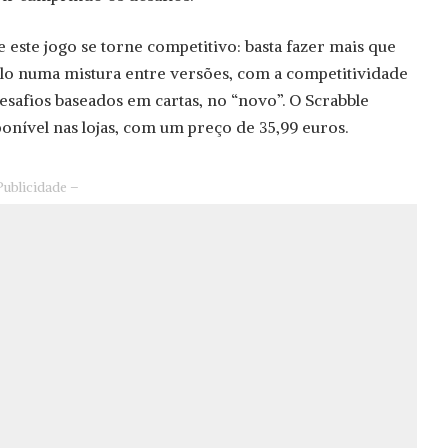
este jogo se torne competitivo: basta fazer mais que
lo numa mistura entre versões, com a competitividade
esafios baseados em cartas, no “novo”. O Scrabble
ponível nas lojas, com um preço de 35,99 euros.
Publicidade –