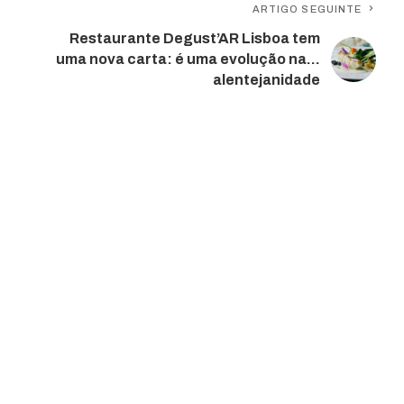
ARTIGO SEGUINTE
Restaurante Degust’AR Lisboa tem
uma nova carta: é uma evolução na…
alentejanidade