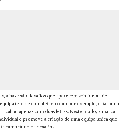
s, a base são desafios que aparecem sob forma de
a equipa tem de completar, como por exemplo, criar uma
vertical ou apenas com duas letras. Neste modo, a marca
individual e promove a criação de uma equipa única que
 ir cumprindo os desafios.