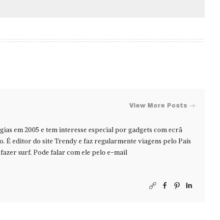
View More Posts
ias em 2005 e tem interesse especial por gadgets com ecrã
jo. É editor do site Trendy e faz regularmente viagens pelo País
azer surf. Pode falar com ele pelo e-mail