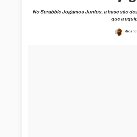
No Scrabble Jogamos Juntos, a base são des
que a equip
Ricard
Poste
by