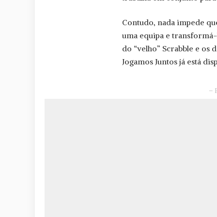
Contudo, nada impede que 
uma equipa e transformá-
do “velho” Scrabble e os d
Jogamos Juntos já está dis
– 