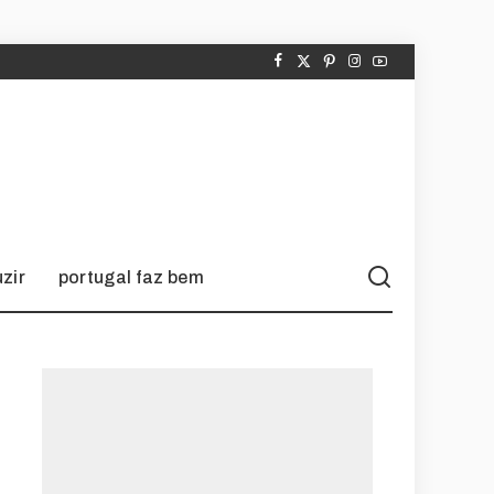
zir
portugal faz bem