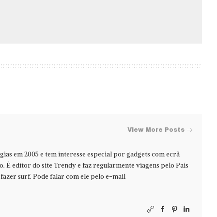
View More Posts
ias em 2005 e tem interesse especial por gadgets com ecrã
jo. É editor do site Trendy e faz regularmente viagens pelo País
azer surf. Pode falar com ele pelo e-mail