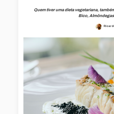
Quem tiver uma dieta vegetariana, também
Bico, Almôndegas 
Ricard
Poste
by