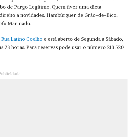
o de Pargo Legítimo. Quem tiver uma dieta
direito a novidades: Hambúrguer de Grão-de-Bico,
ofu Marinado.
a
Rua Latino Coelho
e está aberto de Segunda a Sábado,
0 às 23 horas. Para reservas pode usar o número 213 520
Publicidade –