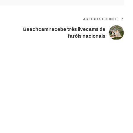
ARTIGO SEGUINTE
Beachcam recebe três livecams de
faróis nacionais