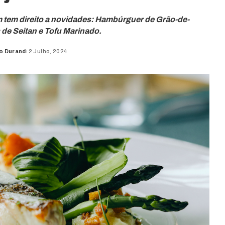
 tem direito a novidades: Hambúrguer de Grão-de-
de Seitan e Tofu Marinado.
o Durand
2 Julho, 2024
d