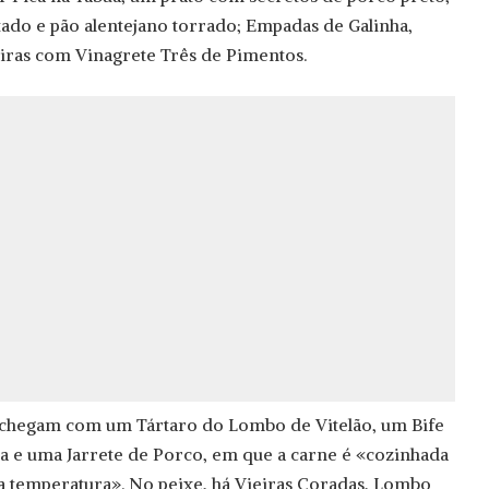
ado e pão alentejano torrado; Empadas de Galinha,
iras com Vinagrete Três de Pimentos.
 chegam com um Tártaro do Lombo de Vitelão, um Bife
oa e uma Jarrete de Porco, em que a carne é «cozinhada
a temperatura». No peixe, há Vieiras Coradas, Lombo