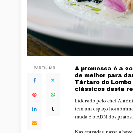
A promessa é a «c
PARTILHAR
de melhor para da
Tártaro do Lombo 
clássicos desta re
Liderado pelo chef Antóni
tem um espaço homónim
muda é o ADN dos pratos, 
Nas entradas, passa a hav