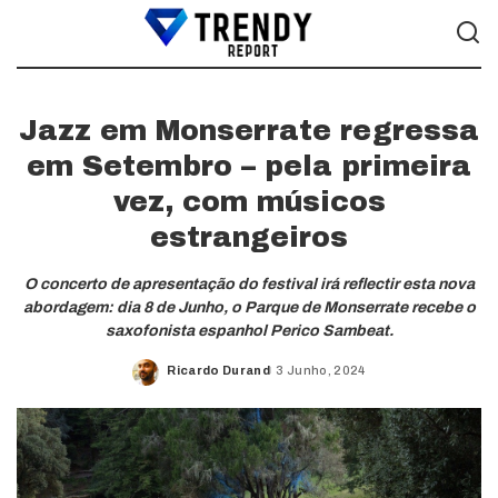
Jazz em Monserrate regressa
em Setembro – pela primeira
vez, com músicos
estrangeiros
O concerto de apresentação do festival irá reflectir esta nova
abordagem: dia 8 de Junho, o Parque de Monserrate recebe o
saxofonista espanhol Perico Sambeat.
Ricardo Durand
3 Junho, 2024
Posted
by