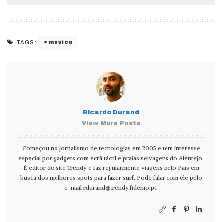
música
TAGS:
Ricardo Durand
View More Posts
Começou no jornalismo de tecnologias em 2005 e tem interesse
especial por gadgets com ecrã táctil e praias selvagens do Alentejo.
É editor do site Trendy e faz regularmente viagens pelo País em
busca dos melhores spots para fazer surf. Pode falar com ele pelo
e-mail
rdurand@trendy.fidemo.pt
.