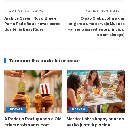
ARTIGO ANTERIOR
ARTIGO SEGUINTE
Archive Green, Royal Blue e
O pão Gleba volta a dar
Puma Red são as novas cores
origem a uma cerveja Musa (e
dos ténis Easy Rider
vai ser o ingrediente principal
de um almoço)
Também lhe pode interessar
breves
breves
A Padaria Portuguesa e Olá
Marriott abre happy hour de
criam croissants com
Verão junto à piscina