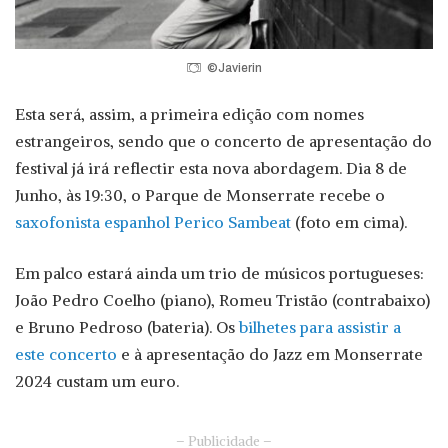
©Javierin
Esta será, assim, a primeira edição com nomes
estrangeiros, sendo que o concerto de apresentação do
festival já irá reflectir esta nova abordagem. Dia 8 de
Junho, às 19:30, o Parque de Monserrate recebe o
saxofonista espanhol Perico Sambeat
(foto em cima).
Em palco estará ainda um trio de músicos portugueses:
João Pedro Coelho (piano), Romeu Tristão (contrabaixo)
e Bruno Pedroso (bateria). Os
bilhetes para assistir a
este concerto
e à apresentação do Jazz em Monserrate
2024 custam um euro.
– Publicidade –