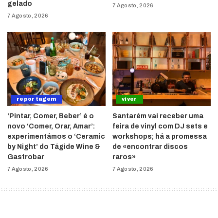
gelado
7 Agosto, 2026
7 Agosto, 2026
reportagem
viver
‘Pintar, Comer, Beber’ é o
Santarém vai receber uma
novo ‘Comer, Orar, Amar’:
feira de vinyl com DJ sets e
experimentámos o ‘Ceramic
workshops; há a promessa
by Night’ do Tágide Wine &
de «encontrar discos
Gastrobar
raros»
7 Agosto, 2026
7 Agosto, 2026