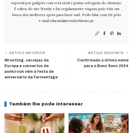
especial por gadgets com ecrã táctil e praias selvagens do Alentejo.
É editor do site Trendy e faz regularmente viagens pelo País em
busca dos melhores spots para fazer surf. Pode falar com ele pelo
e-mail
rdurand@trendy.fidemo.pt
.
ARTIGO ANTERIOR
ARTIGO SEGUINTE
Wrestling, cervejas da
Confirmado o último nome
Europa e concertos de
para o Bons Sons 2024
punk/rock vêm à festa de
aniversário da Fermentage
Também lhe pode interessar