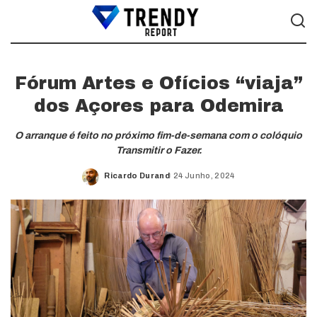
Fórum Artes e Ofícios “viaja”
dos Açores para Odemira
O arranque é feito no próximo fim-de-semana com o colóquio
Transmitir o Fazer.
Ricardo Durand
24 Junho, 2024
Posted
by