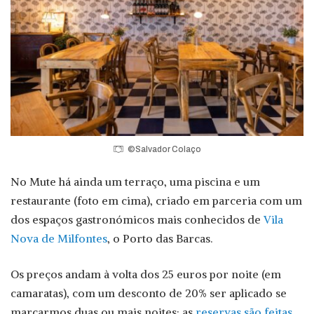
©Salvador Colaço
No Mute há ainda um terraço, uma piscina e um
restaurante (foto em cima), criado em parceria com um
dos espaços gastronómicos mais conhecidos de
Vila
Nova de Milfontes
, o Porto das Barcas.
Os preços andam à volta dos 25 euros por noite (em
camaratas), com um desconto de 20% ser aplicado se
marcarmos duas ou mais noites; as
reservas são feitas