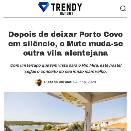
Depois de deixar Porto Covo
em silêncio, o Mute muda-se
outra vila alentejana
Com um terraço que tem vista para o Rio Mira, este hostel
segue o conceito do seu irmão mais velho.
Ricardo Durand
4 Junho, 2024
Posted
by