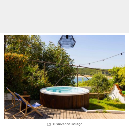
©Salvador Colaço