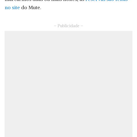
no site
do Mute.
– Publicidade –