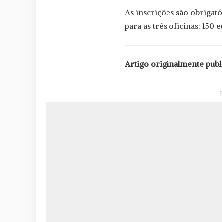
As inscrições são obrigató
para as três oficinas: 150 e
Artigo originalmente pub
– 