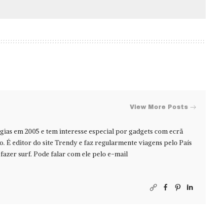
View More Posts
ias em 2005 e tem interesse especial por gadgets com ecrã
jo. É editor do site Trendy e faz regularmente viagens pelo País
azer surf. Pode falar com ele pelo e-mail