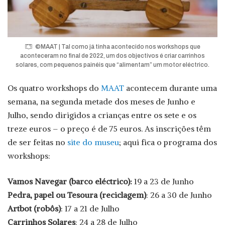
©MAAT | Tal como já tinha acontecido nos workshops que
aconteceram no final de 2022, um dos objectivos é criar carrinhos
solares, com pequenos painéis que “alimentam” um motor eléctrico.
Os quatro workshops do
MAAT
acontecem durante uma
semana, na segunda metade dos meses de Junho e
Julho, sendo dirigidos a crianças entre os sete e os
treze euros – o preço é de 75 euros. As inscrições têm
de ser feitas no
site do museu
; aqui fica o programa dos
workshops:
Vamos Navegar (barco eléctrico):
19 a 23 de Junho
Pedra, papel ou Tesoura (reciclagem)
: 26 a 30 de Junho
Artbot (robôs)
: 17 a 21 de Julho
Carrinhos Solares
: 24 a 28 de Julho