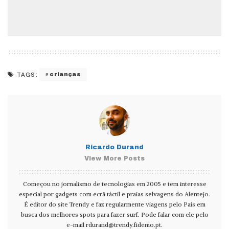
crianças
TAGS:
Ricardo Durand
View More Posts
Começou no jornalismo de tecnologias em 2005 e tem interesse
especial por gadgets com ecrã táctil e praias selvagens do Alentejo.
É editor do site Trendy e faz regularmente viagens pelo País em
busca dos melhores spots para fazer surf. Pode falar com ele pelo
e-mail
rdurand@trendy.fidemo.pt
.