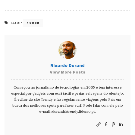
casa
TAGS:
Ricardo Durand
View More Posts
Começou no jornalismo de tecnologias em 2005 e tem interesse
especial por gadgets com ecrã táctil e praias selvagens do Alentejo.
É editor do site Trendy e faz regularmente viagens pelo País em
busca dos melhores spots para fazer surf. Pode falar com ele pelo
e-mail
rdurand@trendy.fidemo.pt
.