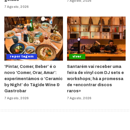
7 Agosto, 2026
7 Agosto, 2026
reportagem
viver
‘Pintar, Comer, Beber’ é o
Santarém vai receber uma
novo ‘Comer, Orar, Amar’:
feira de vinyl com DJ sets e
experimentámos o ‘Ceramic
workshops; há a promessa
by Night’ do Tágide Wine &
de «encontrar discos
Gastrobar
raros»
7 Agosto, 2026
7 Agosto, 2026