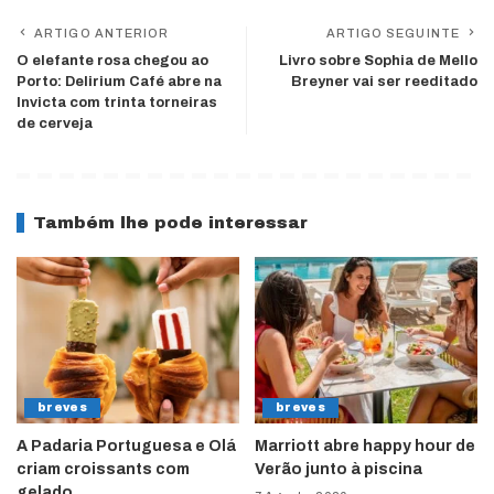
ARTIGO ANTERIOR
ARTIGO SEGUINTE
O elefante rosa chegou ao
Livro sobre Sophia de Mello
Porto: Delirium Café abre na
Breyner vai ser reeditado
Invicta com trinta torneiras
de cerveja
Também lhe pode interessar
breves
breves
A Padaria Portuguesa e Olá
Marriott abre happy hour de
criam croissants com
Verão junto à piscina
gelado