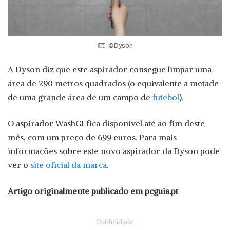
©Dyson
A Dyson diz que este aspirador consegue limpar uma
área de 290 metros quadrados (o equivalente a metade
de uma grande área de um campo de
futebol
).
O aspirador WashG1 fica disponível até ao fim deste
mês, com um preço de 699 euros. Para mais
informações sobre este novo aspirador da Dyson pode
ver o
site oficial da marca
.
Artigo originalmente publicado em pcguia.pt
– Publicidade –