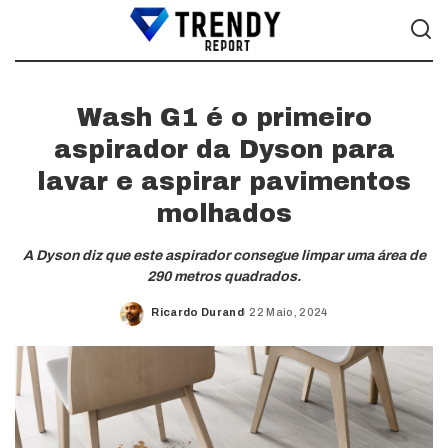
Wash G1 é o primeiro
aspirador da Dyson para
lavar e aspirar pavimentos
molhados
A Dyson diz que este aspirador consegue limpar uma área de
290 metros quadrados.
Ricardo Durand
22 Maio, 2024
Posted
by