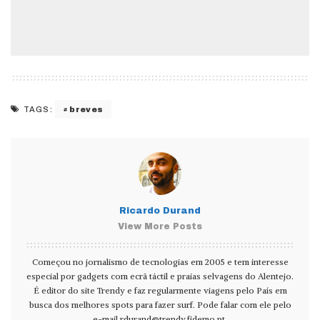
breves
TAGS:
Ricardo Durand
View More Posts
Começou no jornalismo de tecnologias em 2005 e tem interesse
especial por gadgets com ecrã táctil e praias selvagens do Alentejo.
É editor do site Trendy e faz regularmente viagens pelo País em
busca dos melhores spots para fazer surf. Pode falar com ele pelo
e-mail
rdurand@trendy.fidemo.pt
.