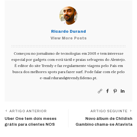
Ricardo Durand
View More Posts
Começou no jornalismo de tecnologias em 2005 e tem interesse
especial por gadgets com ecrã táctil e praias selvagens do Alentejo.
É editor do site Trendy e faz regularmente viagens pelo País em
busca dos melhores spots para fazer surf. Pode falar com ele pelo
e-mail
rdurand@trendy.fidemo.pt
.
ARTIGO ANTERIOR
ARTIGO SEGUINTE
Uber One tem dois meses
Novo álbum de Childish
grátis para clientes NOS
Gambino chama-se Atavista