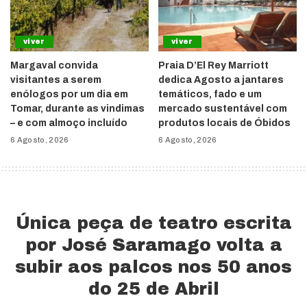
viver
viver
Margaval convida
Praia D’El Rey Marriott
visitantes a serem
dedica Agosto a jantares
enólogos por um dia em
temáticos, fado e um
Tomar, durante as vindimas
mercado sustentável com
– e com almoço incluído
produtos locais de Óbidos
6 Agosto, 2026
6 Agosto, 2026
Única peça de teatro escrita
por José Saramago volta a
subir aos palcos nos 50 anos
do 25 de Abril