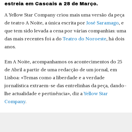
estreia em Cascais a 28 de Março.
A Yellow Star Company criou mais uma versão da peça
de teatro A Noite, a única escrita por
José Saramago
, e
que tem sido levada a cena por várias companhias: uma
das mais recentes foi a do
Teatro do Noroeste
, há dois
anos.
Em A Noite, acompanhamos os acontecimentos do 25
de Abril a partir de uma redacção de um jornal, em
Lisboa: «Temas como a liberdade e a verdade
jornalística extraem-se das entrelinhas da peça, dando-
lhe actualidade e pertinência», diz a
Yellow Star
Company
.