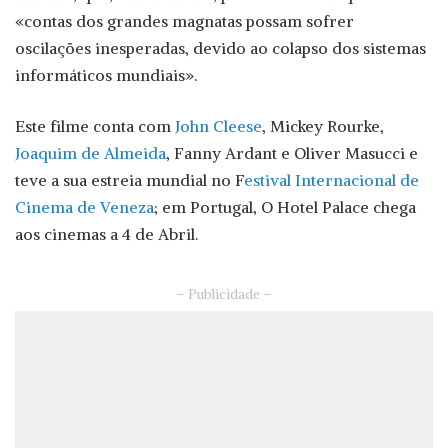
«contas dos grandes magnatas possam sofrer
oscilações inesperadas, devido ao colapso dos sistemas
informáticos mundiais».
Este filme conta com
John Cleese
, Mickey Rourke,
Joaquim de Almeida
, Fanny Ardant e Oliver Masucci e
teve a sua estreia mundial no F
estival Internacional de
Cinema de Veneza
; em Portugal, O Hotel Palace chega
aos cinemas a 4 de Abril.
– Publicidade –