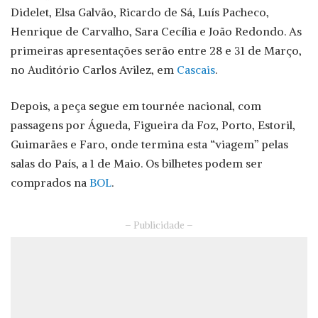
Didelet, Elsa Galvão, Ricardo de Sá, Luís Pacheco,
Henrique de Carvalho, Sara Cecília e João Redondo. As
primeiras apresentações serão entre 28 e 31 de Março,
no Auditório Carlos Avilez, em
Cascais
.
Depois, a peça segue em tournée nacional, com
passagens por Águeda, Figueira da Foz, Porto, Estoril,
Guimarães e Faro, onde termina esta “viagem” pelas
salas do País, a 1 de Maio. Os bilhetes podem ser
comprados na
BOL
.
– Publicidade –