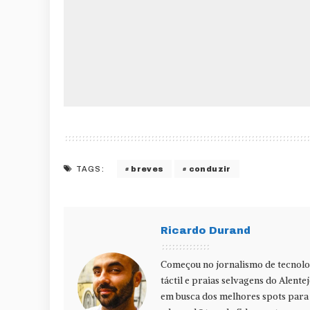
breves
conduzir
TAGS:
Ricardo Durand
Começou no jornalismo de tecnolog
táctil e praias selvagens do Alente
em busca dos melhores spots para f