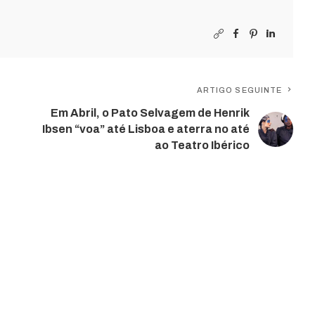
ARTIGO SEGUINTE
Em Abril, o Pato Selvagem de Henrik
Ibsen “voa” até Lisboa e aterra no até
ao Teatro Ibérico