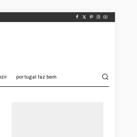
zir
portugal faz bem