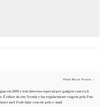
View More Posts
ias em 2005 e tem interesse especial por gadgets com ecrã
jo. É editor do site Trendy e faz regularmente viagens pelo País
azer surf. Pode falar com ele pelo e-mail