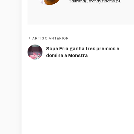
rdurand@trendy.fidemo.pt
.
ARTIGO ANTERIOR
Sopa Fria ganha três prémios e
domina a Monstra