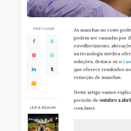
PARTILHAR
As manchas no rosto podem
podem ser causadas por di
envelhecimento, alteraçõe
na tecnologia médica ofere
soluções, destaca-se o
Las
que oferece resultados no
remoção de manchas.
Neste artigo vamos explic
período de
outubro a abri
com laser.
LER A SEGUIR