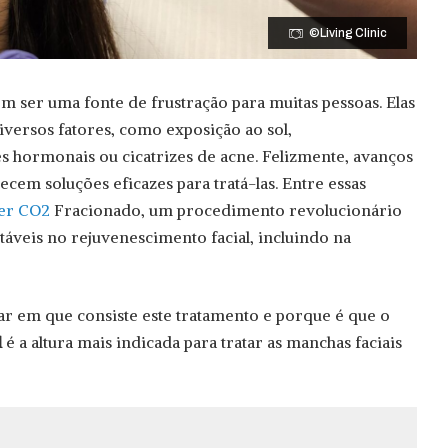
©Living Clinic
 ser uma fonte de frustração para muitas pessoas. Elas
versos fatores, como exposição ao sol,
s hormonais ou cicatrizes de acne. Felizmente, avanços
cem soluções eficazes para tratá-las. Entre essas
er CO2
Fracionado, um procedimento revolucionário
táveis no rejuvenescimento facial, incluindo na
ar em que consiste este tratamento e porque é que o
l
é a altura mais indicada para tratar as manchas faciais