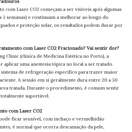
uradouros
nto com Laser CO2 começam a ser visíveis após algumas
 3 semanas) e continuam a melhorar ao longo do
uados e proteção solar, os resultados podem durar por
tratamento com Laser CO2 Fracionado? Vai sentir dor?
g Clinic (clínica de Medicina Estética no Porto), a
aplicar uma anestesia tópica no local a ser tratado.
 sistema de refrigeração específico para trazer maior
aciente. A sessão em si geralmente dura entre 20 a 30
rea tratada. Durante o procedimento, é comum sentir
totalmente suportável.
ento com Laser CO2
 pode ficar sensível, com inchaço e vermelhidão
intes, é normal que ocorra descamação da pele,