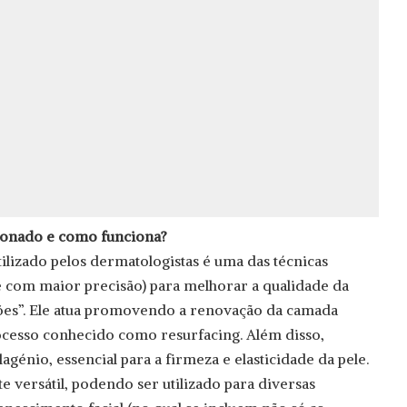
ionado e como funciona?
ilizado pelos dermatologistas é uma das técnicas
 com maior precisão) para melhorar a qualidade da
ções”. Ele atua promovendo a renovação da camada
rocesso conhecido como resurfacing. Além disso,
agénio, essencial para a firmeza e elasticidade da pele.
e versátil, podendo ser utilizado para diversas