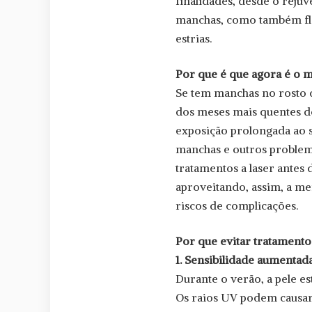
finalidades, desde o rejuv
manchas, como também flac
estrias.
Por que é que agora é o m
Se tem manchas no rosto 
dos meses mais quentes de
exposição prolongada ao s
manchas e outros problem
tratamentos a laser antes 
aproveitando, assim, a me
riscos de complicações.
Por que evitar tratamento
1. Sensibilidade aumentada
Durante o verão, a pele es
Os raios UV podem causar d