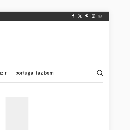
zir
portugal faz bem