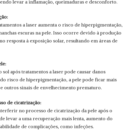
endo levar a inflamação, queimaduras e desconforto.
ção:
ratamentos a laser aumenta o risco de hiperpigmentação,
manchas escuras na pele. Isso ocorre devido à produção
o resposta à exposição solar, resultando em áreas de
le:
 sol após tratamentos a laser pode causar danos
do risco de hiperpigmentação, a pele pode ficar mais
z e outros sinais de envelhecimento prematuro.
so de cicatrização:
terferir no processo de cicatrização da pele após o
pode levar a uma recuperação mais lenta, aumento do
abilidade de complicações, como infeções.