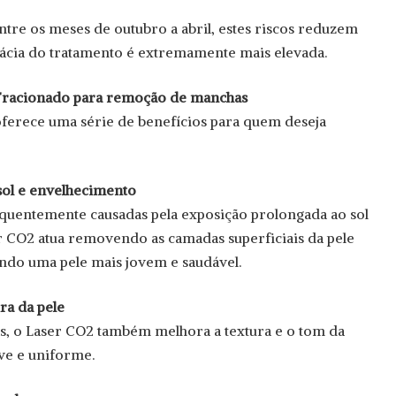
ntre os meses de outubro a abril, estes riscos reduzem
icácia do tratamento é extremamente mais elevada.
 Fracionado para remoção de manchas
ferece uma série de benefícios para quem deseja
 sol e envelhecimento
equentemente causadas pela exposição prolongada ao sol
r CO2 atua removendo as camadas superficiais da pele
lando uma pele mais jovem e saudável.
ra da pele
 o Laser CO2 também melhora a textura e o tom da
ve e uniforme.