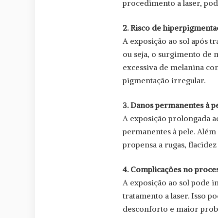
procedimento a laser, pod
2. Risco de hiperpigmenta
A exposição ao sol após t
ou seja, o surgimento de 
excessiva de melanina com
pigmentação irregular.
3. Danos permanentes à pe
A exposição prolongada ao
permanentes à pele. Além 
propensa a rugas, flacide
4. Complicações no proces
A exposição ao sol pode in
tratamento a laser. Isso 
desconforto e maior prob