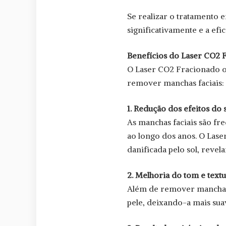
Se realizar o tratamento e
significativamente e a ef
Benefícios do Laser CO2
O Laser CO2 Fracionado o
remover manchas faciais:
1. Redução dos efeitos do
As manchas faciais são fr
ao longo dos anos. O Lase
danificada pelo sol, reve
2. Melhoria do tom e textu
Além de remover manchas,
pele, deixando-a mais sua