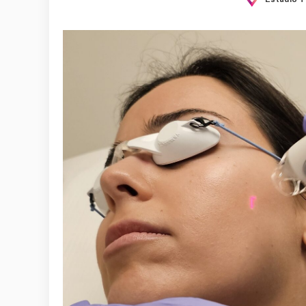
Posted
by