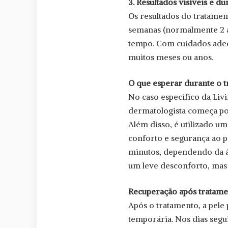
3. Resultados visíveis e d
Os resultados do tratame
semanas (normalmente 2 a
tempo. Com cuidados adeq
muitos meses ou anos.
O que esperar durante o 
No caso específico da Livin
dermatologista começa por 
Além disso, é utilizado um
conforto e segurança ao p
minutos, dependendo da á
um leve desconforto, mas 
Recuperação após tratam
Após o tratamento, a pele
temporária. Nos dias segu