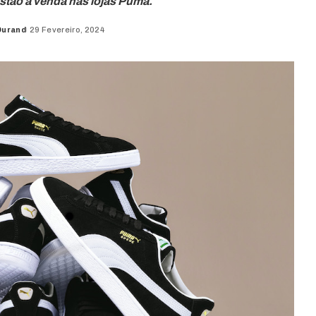
stão à venda nas lojas Puma.
Durand
29 Fevereiro, 2024