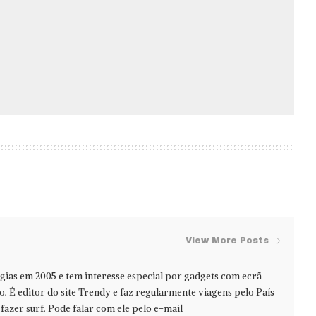
View More Posts
ias em 2005 e tem interesse especial por gadgets com ecrã
jo. É editor do site Trendy e faz regularmente viagens pelo País
azer surf. Pode falar com ele pelo e-mail