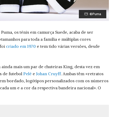
©Puma
 Puma, os ténis em camurça Suede, acaba de ser
tamanhos para toda a família e múltiplas cores
 foi
criado em 1970
e tem tido várias versões, desde
ainda mais um par de chuteiras King, desta vez em
 de futebol
Pelé
e
Johan Cruyff
. Ambas têm «retratos
 em bordado, logótipos personalizados com os números
de cada um e a cor da respectiva bandeira nacional». O