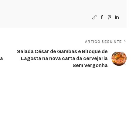
ARTIGO SEGUINTE
Salada César de Gambas e Bitoque de
 a
Lagosta na nova carta da cervejaria
Sem Vergonha