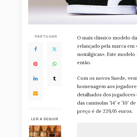
PARTILHAR
O mais clássico modelo da
relançado pela marca em «
nostálgicas». Este modelo
então.
Com os novos Suede, vem 
homenagem aos jogadores
detalhados dos jogadores
das camisolas ’14’ e ’10’ 
preço é de 229,95 euros.
LER A SEGUIR