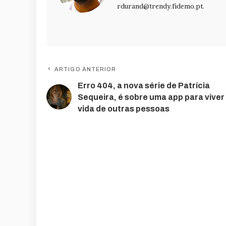
rdurand@trendy.fidemo.pt
.
ARTIGO ANTERIOR
Erro 404, a nova série de Patrícia
Sequeira, é sobre uma app para viver
vida de outras pessoas