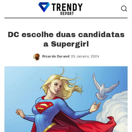
DC escolhe duas candidatas
a Supergirl
Ricardo Durand
25 Janeiro, 2024
Posted
by