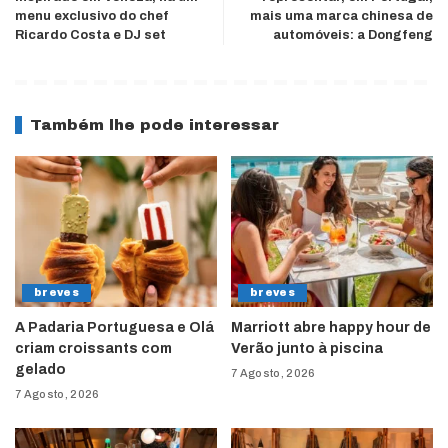
menu exclusivo do chef
mais uma marca chinesa de
Ricardo Costa e DJ set
automóveis: a Dongfeng
Também lhe pode interessar
breves
breves
A Padaria Portuguesa e Olá
Marriott abre happy hour de
criam croissants com
Verão junto à piscina
gelado
7 Agosto, 2026
7 Agosto, 2026