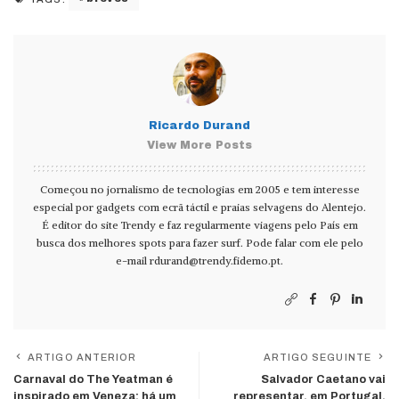
Ricardo Durand
View More Posts
Começou no jornalismo de tecnologias em 2005 e tem interesse
especial por gadgets com ecrã táctil e praias selvagens do Alentejo.
É editor do site Trendy e faz regularmente viagens pelo País em
busca dos melhores spots para fazer surf. Pode falar com ele pelo
e-mail
rdurand@trendy.fidemo.pt
.
ARTIGO ANTERIOR
ARTIGO SEGUINTE
Carnaval do The Yeatman é
Salvador Caetano vai
inspirado em Veneza; há um
representar, em Portugal,