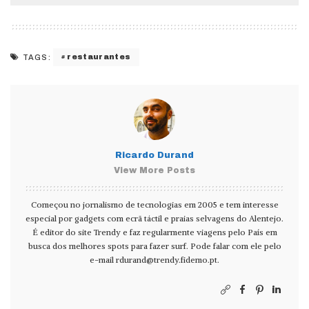
restaurantes
TAGS:
Ricardo Durand
View More Posts
Começou no jornalismo de tecnologias em 2005 e tem interesse
especial por gadgets com ecrã táctil e praias selvagens do Alentejo.
É editor do site Trendy e faz regularmente viagens pelo País em
busca dos melhores spots para fazer surf. Pode falar com ele pelo
e-mail
rdurand@trendy.fidemo.pt
.