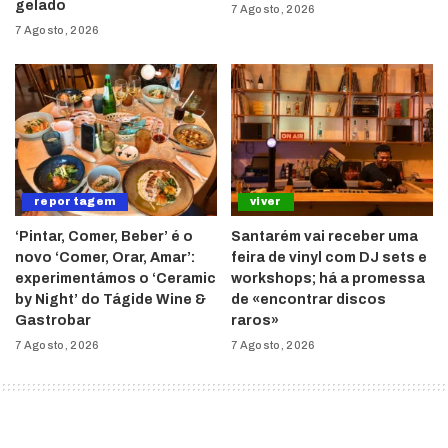
gelado
7 Agosto, 2026
7 Agosto, 2026
reportagem
viver
‘Pintar, Comer, Beber’ é o
Santarém vai receber uma
novo ‘Comer, Orar, Amar’:
feira de vinyl com DJ sets e
experimentámos o ‘Ceramic
workshops; há a promessa
by Night’ do Tágide Wine &
de «encontrar discos
Gastrobar
raros»
7 Agosto, 2026
7 Agosto, 2026