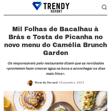
Mil Folhas de Bacalhau à
Brás e Tosta de Picanha no
novo menu do Camélia Brunch
Garden
Os responsáveis pelo restaurante dizem que as novidades
«prometem fazer crescer água na boca e aconchegar os dias
mais frios».
Ricardo Durand
4 Dezembro, 2023
Posted
by