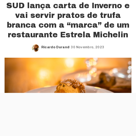
SUD lança carta de Inverno e
vai servir pratos de trufa
branca com a “marca” de um
restaurante Estrela Michelin
Ricardo Durand
30 Novembro, 2023
Posted
by