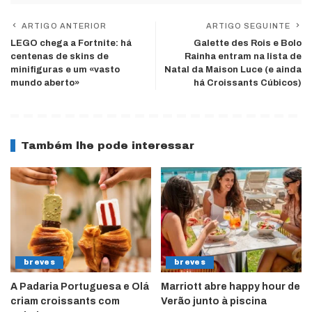
ARTIGO ANTERIOR
ARTIGO SEGUINTE
LEGO chega a Fortnite: há
Galette des Rois e Bolo
centenas de skins de
Rainha entram na lista de
minifiguras e um «vasto
Natal da Maison Luce (e ainda
mundo aberto»
há Croissants Cúbicos)
Também lhe pode interessar
breves
breves
A Padaria Portuguesa e Olá
Marriott abre happy hour de
criam croissants com
Verão junto à piscina