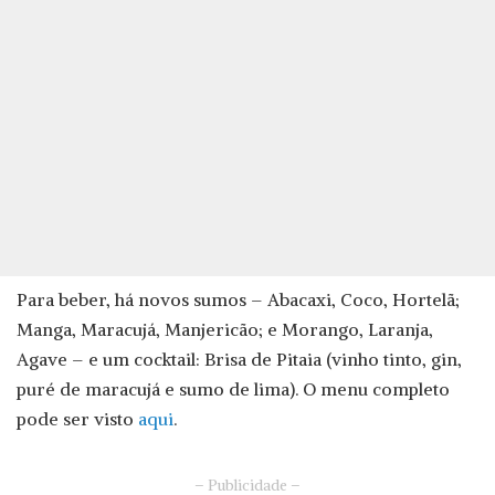
Para beber, há novos sumos – Abacaxi, Coco, Hortelã;
Manga, Maracujá, Manjericão; e Morango, Laranja,
Agave – e um cocktail: Brisa de Pitaia (vinho tinto, gin,
puré de maracujá e sumo de lima). O menu completo
pode ser visto
aqui
.
– Publicidade –