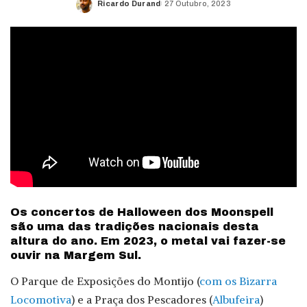
Ricardo Durand
27 Outubro, 2023
Posted
by
Os concertos de Halloween dos Moonspell
são uma das tradições nacionais desta
altura do ano. Em 2023, o metal vai fazer-se
ouvir na Margem Sul.
O Parque de Exposições do Montijo (
com os Bizarra
Locomotiva
) e a Praça dos Pescadores (
Albufeira
)