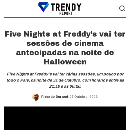
Five Nights at Freddy’s vai ter
sessões de cinema
antecipadas na noite de
Halloween
Five Nights at Freddy's vai ter várias sessões, um pouco por
todo o País, na noite de 31 de Outubro, com horários entre as
21:10 e as 00:20.
Ricardo Durand
27 Outubro, 2023
Posted
by