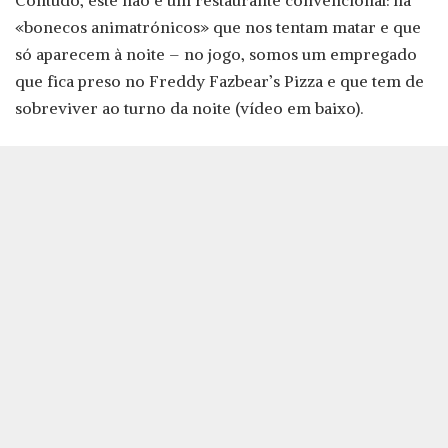
Contudo, este não é um restaurante convencional: há
«bonecos animatrónicos» que nos tentam matar e que
só aparecem à noite – no jogo, somos um empregado
que fica preso no Freddy Fazbear’s Pizza e que tem de
sobreviver ao turno da noite (vídeo em baixo).