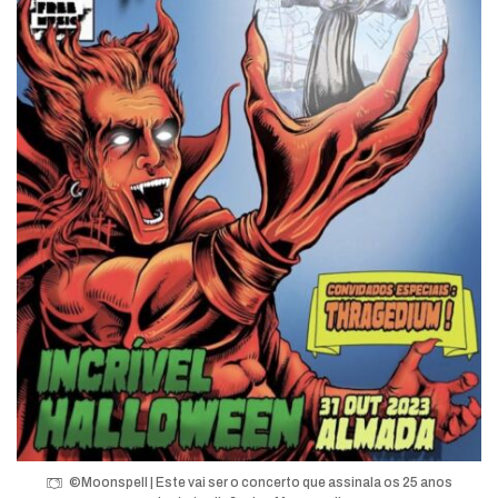
©Moonspell | Este vai ser o concerto que assinala os 25 anos