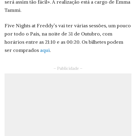
será assim tão fácil». A realização está a cargo de
Emma
Tammi
.
Five Nights at Freddy’s vai ter várias sessões, um pouco
por todo o País, na noite de 31 de Outubro, com
horários entre as 21:10 e as 00:20. Os bilhetes podem
ser comprados
aqui
.
– Publicidade –