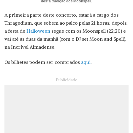
desta tradição dos Moonspell.
A primeira parte deste concerto, estará a cargo dos
Thragedium, que sobem ao palco pelas 21 horas; depois,
a festa de
Halloween
segue com os Moonspell (22:20) e
vai até às duas da manhã (com o DJ set Moon and Spell),
na Incrível Almadense.
Os bilhetes podem ser comprados
aqui
.
– Publicidade –