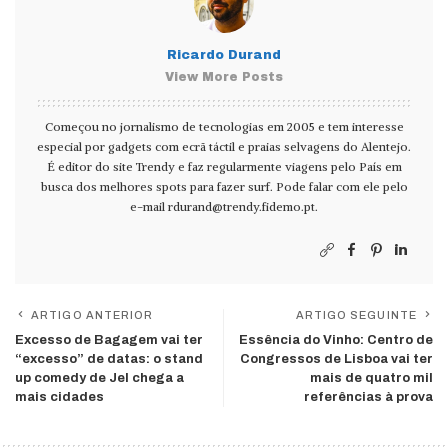
Ricardo Durand
View More Posts
Começou no jornalismo de tecnologias em 2005 e tem interesse
especial por gadgets com ecrã táctil e praias selvagens do Alentejo.
É editor do site Trendy e faz regularmente viagens pelo País em
busca dos melhores spots para fazer surf. Pode falar com ele pelo
e-mail
rdurand@trendy.fidemo.pt
.
ARTIGO ANTERIOR
ARTIGO SEGUINTE
Excesso de Bagagem vai ter
Essência do Vinho: Centro de
“excesso” de datas: o stand
Congressos de Lisboa vai ter
up comedy de Jel chega a
mais de quatro mil
mais cidades
referências à prova