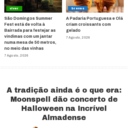
viver
breves
São Domingos Summer
A Padaria Portuguesa e Olá
Fest está de volta à
criam croissants com
Bairrada para festejar as
gelado
vindimas com um jantar
7 Agosto, 2026
numa mesa de 50 metros,
no meio das vinhas
7 Agosto, 2026
A tradição ainda é o que era:
Moonspell dão concerto de
Halloween na Incrível
Almadense