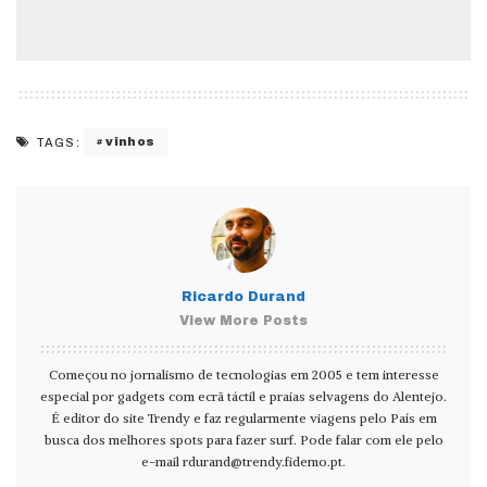
vinhos
TAGS:
Ricardo Durand
View More Posts
Começou no jornalismo de tecnologias em 2005 e tem interesse
especial por gadgets com ecrã táctil e praias selvagens do Alentejo.
É editor do site Trendy e faz regularmente viagens pelo País em
busca dos melhores spots para fazer surf. Pode falar com ele pelo
e-mail
rdurand@trendy.fidemo.pt
.