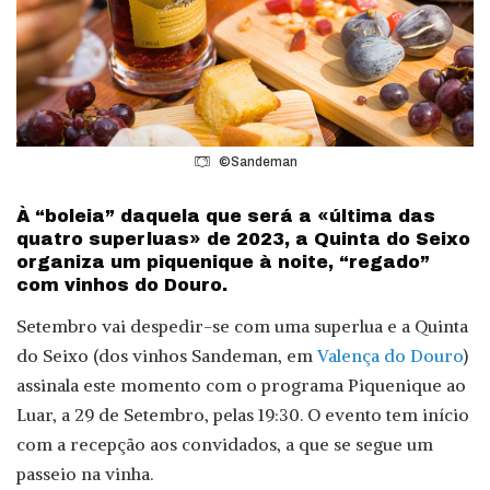
©Sandeman
À “boleia” daquela que será a «última das
quatro superluas» de 2023, a Quinta do Seixo
organiza um piquenique à noite, “regado”
com vinhos do Douro.
Setembro vai despedir-se com uma superlua e a Quinta
do Seixo (dos vinhos Sandeman, em
Valença
do Douro
)
assinala este momento com o programa Piquenique ao
Luar, a 29 de Setembro, pelas 19:30. O evento tem início
com a recepção aos convidados, a que se segue um
passeio na vinha.