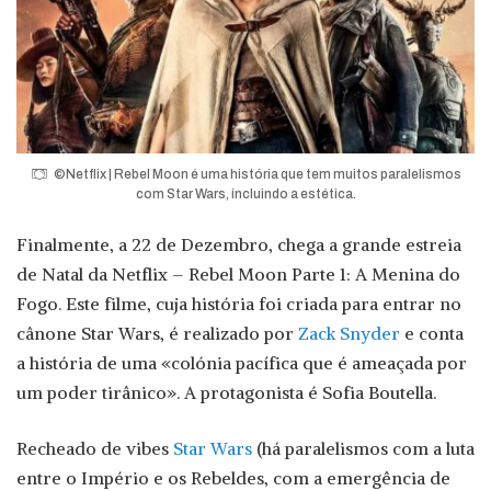
©Netflix | Rebel Moon é uma história que tem muitos paralelismos
com Star Wars, incluindo a estética.
Finalmente, a 22 de Dezembro, chega a grande estreia
de Natal da Netflix – Rebel Moon Parte 1: A Menina do
Fogo. Este filme, cuja história foi criada para entrar no
cânone Star Wars, é realizado por
Zack Snyder
e conta
a história de uma «colónia pacífica que é ameaçada por
um poder tirânico». A protagonista é Sofia Boutella.
Recheado de vibes
Star Wars
(há paralelismos com a luta
entre o Império e os Rebeldes, com a emergência de