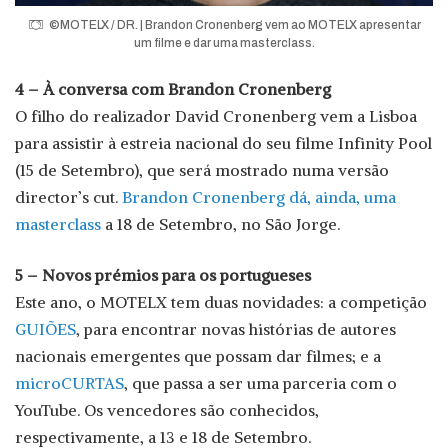
©MOTELX / DR. | Brandon Cronenberg vem ao MOTELX apresentar
um filme e dar uma masterclass.
4 – À conversa com Brandon Cronenberg
O filho do realizador David Cronenberg vem a Lisboa
para assistir à estreia nacional do seu filme Infinity Pool
(15 de Setembro), que será mostrado numa versão
director’s cut.
Brandon Cronenberg dá, ainda, uma
masterclass
a 18 de Setembro, no São Jorge.
5 – Novos prémios para os portugueses
Este ano, o MOTELX tem duas novidades: a competição
GUIÕES
, para encontrar novas histórias de autores
nacionais emergentes que possam dar filmes; e a
microCURTAS
, que passa a ser uma parceria com o
YouTube. Os vencedores são conhecidos,
respectivamente, a 13 e 18 de Setembro.