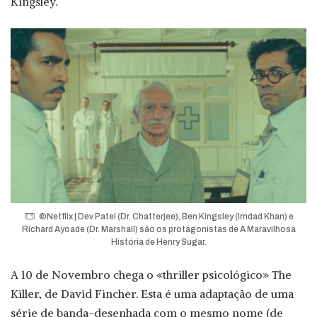
Kingsley.
©Netflix | Dev Patel (Dr. Chatterjee), Ben Kingsley (Imdad Khan) e
Richard Ayoade (Dr. Marshall) são os protagonistas de A Maravilhosa
História de Henry Sugar.
A 10 de Novembro chega o «thriller psicológico» The
Killer, de David Fincher. Esta é uma adaptação de uma
série de banda-desenhada com o mesmo nome (de