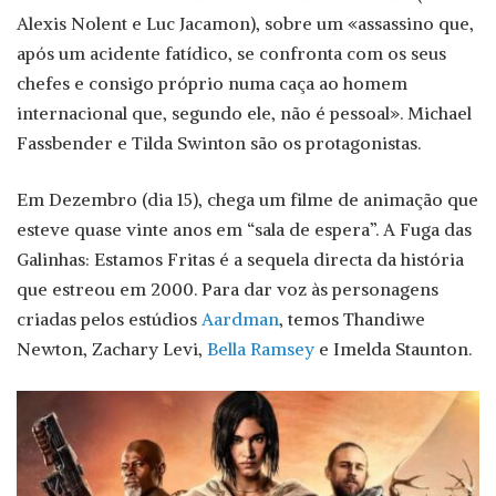
Alexis Nolent e Luc Jacamon), sobre um «assassino que,
após um acidente fatídico, se confronta com os seus
chefes e consigo próprio numa caça ao homem
internacional que, segundo ele, não é pessoal». Michael
Fassbender e Tilda Swinton são os protagonistas.
Em Dezembro (dia 15), chega um filme de animação que
esteve quase vinte anos em “sala de espera”. A Fuga das
Galinhas: Estamos Fritas é a sequela directa da história
que estreou em 2000. Para dar voz às personagens
criadas pelos estúdios
Aardman
, temos Thandiwe
Newton, Zachary Levi,
Bella Ramsey
e Imelda Staunton.