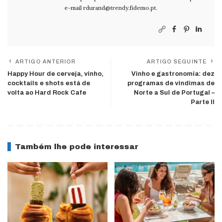
e-mail
rdurand@trendy.fidemo.pt
.
ARTIGO ANTERIOR
ARTIGO SEGUINTE
Happy Hour de cerveja, vinho,
Vinho e gastronomia: dez
cocktails e shots está de
programas de vindimas de
volta ao Hard Rock Cafe
Norte a Sul de Portugal –
Parte II
Também lhe pode interessar