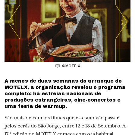
©MOTELX
A menos de duas semanas do arranque do
MOTELX, a organização revelou o programa
completo: há estreias nacionais de
produções estrangeiras, cine-concertos e
uma festa de warmup.
São mais de cem, os filmes que este ano vão passar
pelos ecrãs do São Jorge, entre 12 e 18 de Setembro. A
17.ª edição do MOTELX começa com o já habitual