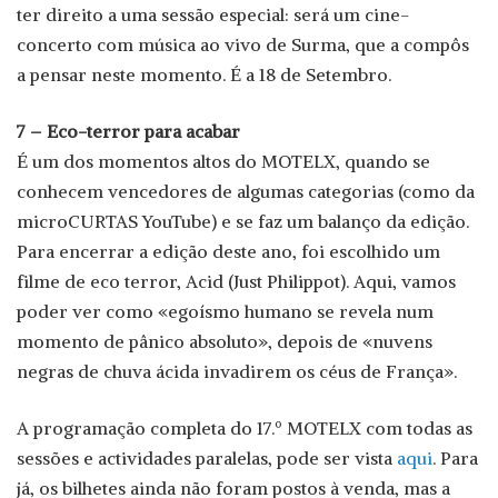
ter direito a uma sessão especial: será um cine-
concerto com música ao vivo de Surma, que a compôs
a pensar neste momento. É a 18 de Setembro.
7 – Eco-terror para acabar
É um dos momentos altos do MOTELX, quando se
conhecem vencedores de algumas categorias (como da
microCURTAS YouTube) e se faz um balanço da edição.
Para encerrar a edição deste ano, foi escolhido um
filme de eco terror, Acid (Just Philippot). Aqui, vamos
poder ver como «egoísmo humano se revela num
momento de pânico absoluto», depois de «nuvens
negras de chuva ácida invadirem os céus de França».
A programação completa do 17.º MOTELX com todas as
sessões e actividades paralelas, pode ser vista
aqui
. Para
já, os bilhetes ainda não foram postos à venda, mas a