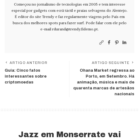
Começou no jornalismo de tecnologias em 2005 e tem interesse
especial por gadgets com ecrã táctil e praias selvagens do Alentejo.
É editor do site Trendy e faz regularmente viagens pelo País em
busca dos melhores spots para fazer surf. Pode falar com ele pelo
e-mail
rdurand@trendy.fidemo.pt
.
ARTIGO ANTERIOR
ARTIGO SEGUINTE
Guia: Cinco fatos
Ohana Market regressa ao
interessantes sobre
Porto, em Setembro. Há
criptomoedas
animação, música e mais de
quarenta marcas de artesãos
nacionais
Jazz em Monserrate vai