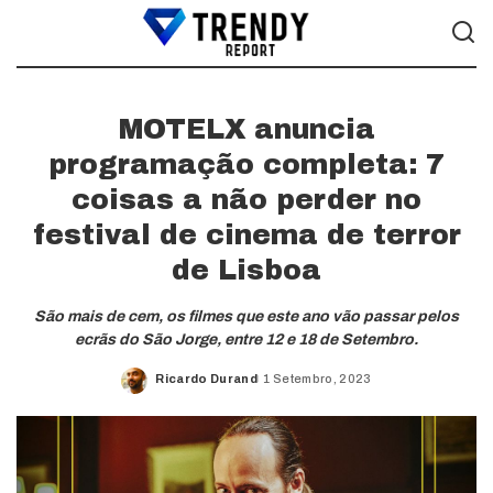
MOTELX anuncia
programação completa: 7
coisas a não perder no
festival de cinema de terror
de Lisboa
São mais de cem, os filmes que este ano vão passar pelos
ecrãs do São Jorge, entre 12 e 18 de Setembro.
Ricardo Durand
1 Setembro, 2023
Posted
by