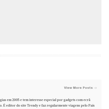
View More Posts
ias em 2005 e tem interesse especial por gadgets com ecrã
jo. É editor do site Trendy e faz regularmente viagens pelo País