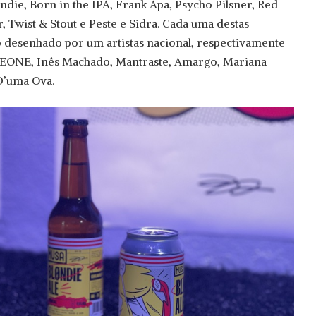
ondie, Born in the IPA, Frank Apa, Psycho Pilsner, Red
 Twist & Stout e Peste e Sidra. Cada uma destas
 desenhado por um artistas nacional, respectivamente
ONE, Inês Machado, Mantraste, Amargo, Mariana
D’uma Ova.