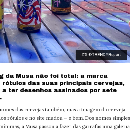
©TRENDY Report
ng da Musa não foi total: a marca
rótulos das suas principais cervejas,
a ter desenhos assinados por sete
.
s nomes das cervejas também, mas a imagem da cerveja
 nos rótulos e no site mudou – e bem. Dos nomes simples
 mínimas, a Musa passou a fazer das garrafas uma galeria