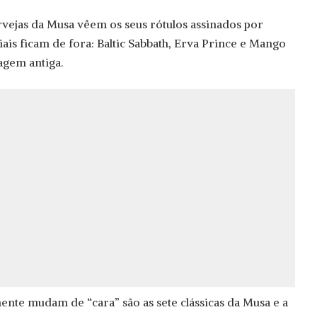
vejas da Musa vêem os seus rótulos assinados por
ciais ficam de fora: Baltic Sabbath, Erva Prince e Mango
gem antiga.
ente mudam de “cara” são as sete clássicas da Musa e a