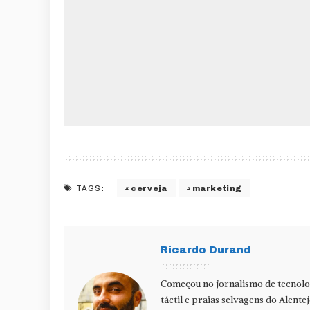
cerveja
marketing
TAGS:
Ricardo Durand
Começou no jornalismo de tecnolog
táctil e praias selvagens do Alente