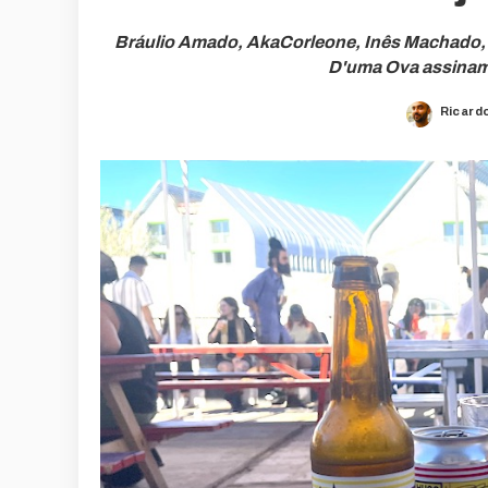
Bráulio Amado, AkaCorleone, Inês Machado, 
D'uma Ova assinam 
Ricard
Posted
by