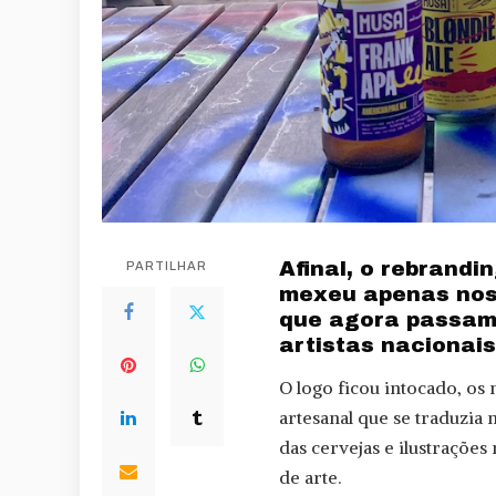
Afinal, o rebrandi
PARTILHAR
mexeu apenas nos 
que agora passam 
artistas nacionais
O logo ficou intocado, o
artesanal que se traduzia
das cervejas e ilustrações
de arte.