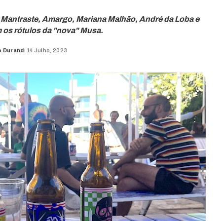
Mantraste, Amargo, Mariana Malhão, André da Loba e
os rótulos da "nova" Musa.
o Durand
14 Julho, 2023