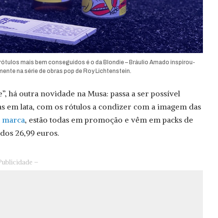
tulos mais bem conseguidos é o da Blondie – Bráulio Amado inspirou-
mente na série de obras pop de Roy Lichtenstein.
e”, há outra novidade na Musa: passa a ser possível
as em lata, com os rótulos a condizer com a imagem das
a marca
, estão todas em promoção e vêm em packs de
 dos 26,99 euros.
Publicidade –