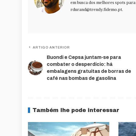
em busca dos melhores spots para f
rdurand@trendy.fidemo.pt
.
ARTIGO ANTERIOR
Buondi e Cepsa juntam-se para
combater o desperdício: há
embalagens gratuitas de borras de
café nas bombas de gasolina
Também lhe pode interessar