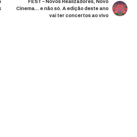
m
FEST – Novos Realizadores, Novo
k
Cinema… e não só. A edição deste ano
vai ter concertos ao vivo