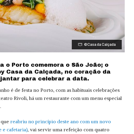
©Casa da Calçada
a o Porto comemora o São João; o
by Casa da Calçada, no coração da
 jantar para celebrar a data.
unho é de festa no Porto, com as habituais celebrações
teatro Rivoli, há um restaurante com um menu especial
.
, que
reabriu no princípio deste ano com um novo
 e cafetaria)
, vai servir uma refeição com quatro