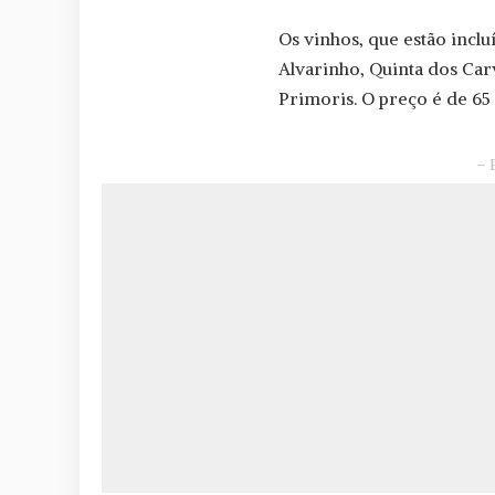
Os vinhos, que estão incl
Alvarinho, Quinta dos Car
Primoris. O preço é de 65 
– 