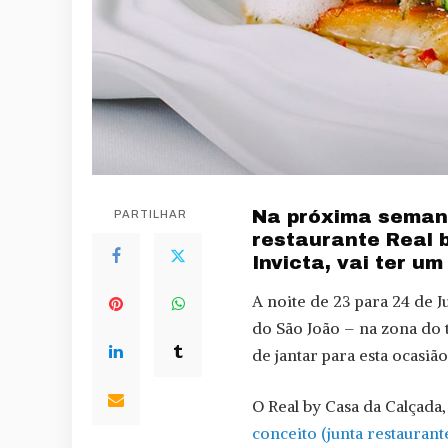
Na próxima seman
PARTILHAR
restaurante Real 
Invicta, vai ter um
A noite de 23 para 24 de J
do São João – na zona do 
de jantar para esta ocasião
O Real by Casa da Calçada
conceito (junta restaurante