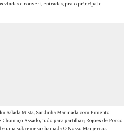
 vindas e couvert, entradas, prato principal e
clui Salada Mista, Sardinha Marinada com Pimento
e Chouriço Assado, tudo para partilhar; Rojões de Porco
al e uma sobremesa chamada O Nosso Manjerico.