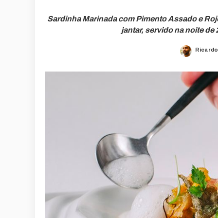
Sardinha Marinada com Pimento Assado e Rojõ
jantar, servido na noite d
Ricardo
Posted
by