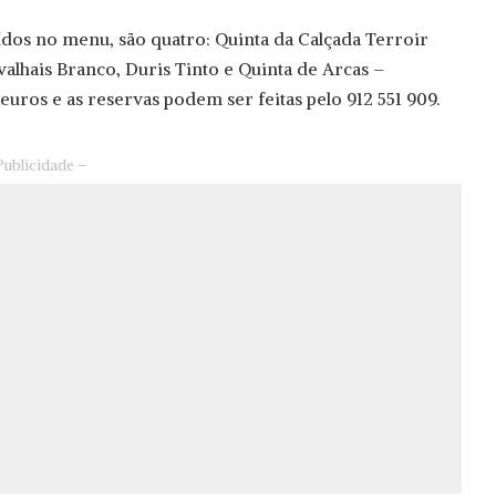
uídos no menu, são quatro: Quinta da Calçada Terroir
valhais Branco, Duris Tinto e Quinta de Arcas –
euros e as reservas podem ser feitas pelo 912 551 909.
Publicidade –