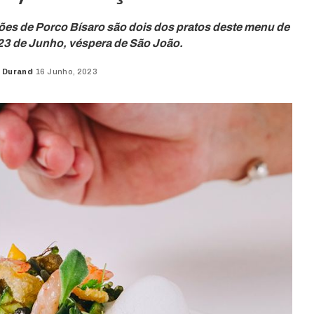
es de Porco Bísaro são dois dos pratos deste menu de
e 23 de Junho, véspera de São João.
 Durand
16 Junho, 2023