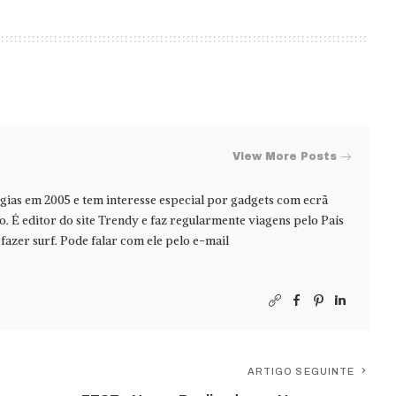
View More Posts
ias em 2005 e tem interesse especial por gadgets com ecrã
jo. É editor do site Trendy e faz regularmente viagens pelo País
azer surf. Pode falar com ele pelo e-mail
ARTIGO SEGUINTE