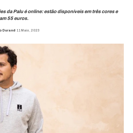
s da Palu é online: estão disponíveis em três cores e
am 55 euros.
o Durand
11 Maio, 2023
d