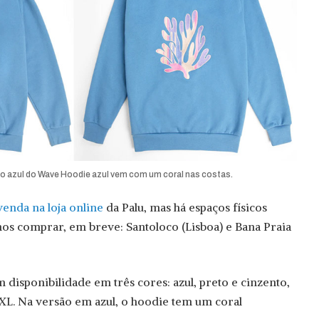
ão azul do Wave Hoodie azul vem com um coral nas costas.
venda na loja online
da Palu, mas há espaços físicos
 comprar, em breve: Santoloco (Lisboa) e Bana Praia
 disponibilidade em três cores: azul, preto e cinzento,
L. Na versão em azul, o hoodie tem um coral