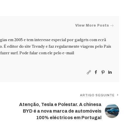
View More Posts
ias em 2005 e tem interesse especial por gadgets com ecrã
jo. É editor do site Trendy e faz regularmente viagens pelo País
azer surf. Pode falar com ele pelo e-mail
ARTIGO SEGUINTE
Atenção, Tesla e Polestar. A chinesa
BYD é a nova marca de automóveis
100% eléctricos em Portugal