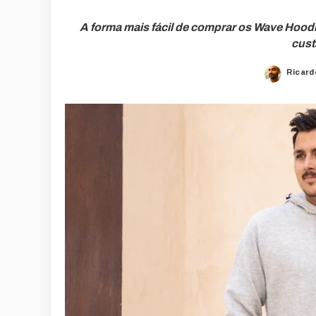
A forma mais fácil de comprar os Wave Hoodie
cust
Ricard
Poste
by