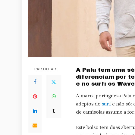
A Palu tem uma sé
PARTILHAR
diferenciam por t
e no surf: os Wave
A marca portuguesa Palu c
adeptos do
surf
e não só: 
de camisolas assume a fo
Este bolso tem duas abertu