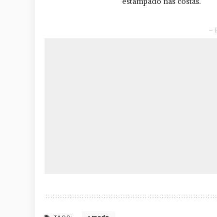
estampado nas costas.
– 