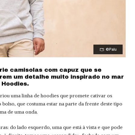
©Palu
rie camisolas com capuz que se
erem um detalhe muito inspirado no mar
 Hoodies.
riou uma linha de hoodies que promete cativar os
o bolso, que costuma estar na parte da frente deste tipo
rma de uma onda.
ras: do lado esquerdo, uma que está à vista e que pode